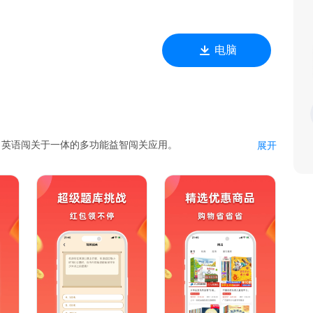
电脑
、英语闯关于一体的多功能益智闯关应用。
展开
在轻松愉快的氛围中增长知识，同时，我们还提供了购物返金币
题目，挑战您的智力极限。
取知识，还能感受到知识的魅力。
字谜的过程中锻炼大脑，提升思维能力。
背后的文化内涵。
照考试的各个科目和知识点。通过模拟考试，让您提前熟悉考试流