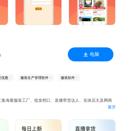
英语闯关模式，包括单词记忆、语法练习、听力训练等。让您在轻
您的智慧转化为实际收益。
内容，确保您在使用过程中始终保持新鲜感。
电脑
B
更优惠
服装生产管理软件
服装软件
汇集海量服装工厂、批发档口、直播带货达人、实体店主及网商
展开
商、直播带货达人、服装店主、网店店主等人群设计，买家直接
少买家进货成本，提升商家销售利润。
丰富一手产品货源，支持一件代发，是直播带货、实体拿货、零