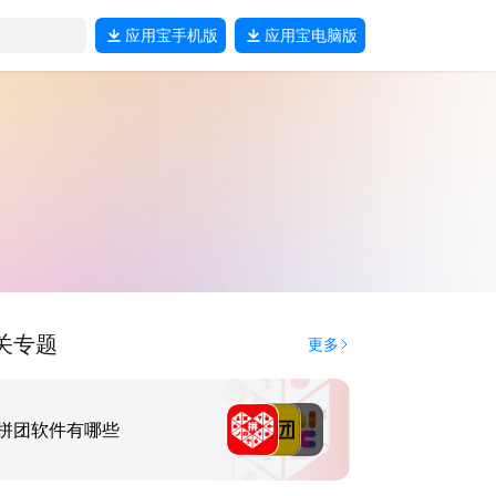
应用宝
手机版
应用宝
电脑版
关专题
更多
拼团软件有哪些