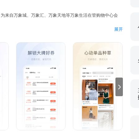
，为来自万象城、万象汇、万象天地等万象生活在管购物中心会
展开
惠券
牌上新等精彩活动