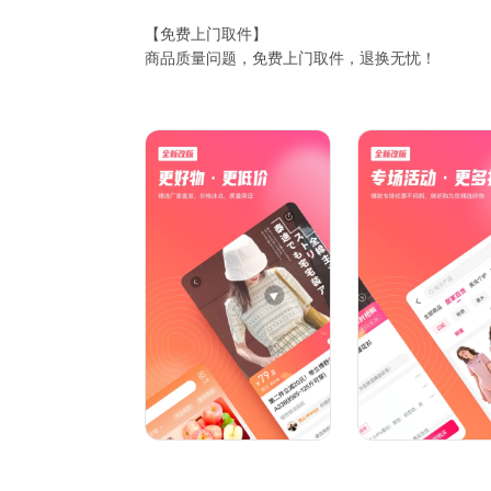
【免费上门取件】
商品质量问题，免费上门取件，退换无忧！
【退换省心服务】
尺码不合适？购买退换省心服务，免费退换！
【在线客服服务】
购物遇到问题？实时在线客服为您解答问题！
【商城服务电话】
如在使用过程中遇到任何问题。请联系我们，联系
400-623-9888