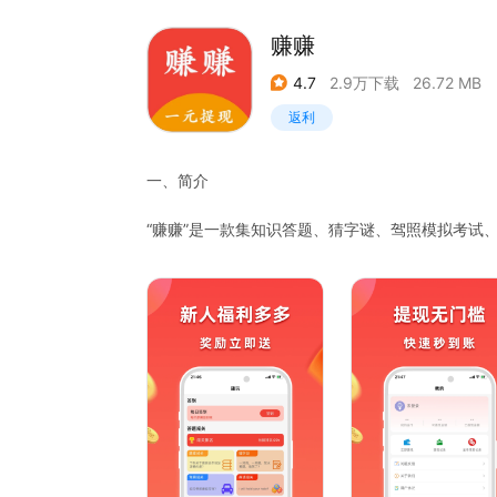
赚赚
4.7
2.9万下载
26.72 MB
返利
一、简介
“赚赚”是一款集知识答题、猜字谜、驾照模拟考试
我们致力于为用户提供丰富多样的答题体验，让您
的福利，让您的智慧转化为实际收益。
二、主要功能特色
答题闯关 涵盖了从基础知识到专业知识各个领域的
每个题目都精心设计，让您在答题过程中不仅能获
猜字谜闯关 精选大量有趣的字谜题目，让您在猜
同时，我们还提供了详细的解析，帮助您理解字谜
驾照闯关 专为准备考驾照的用户打造，涵盖了驾