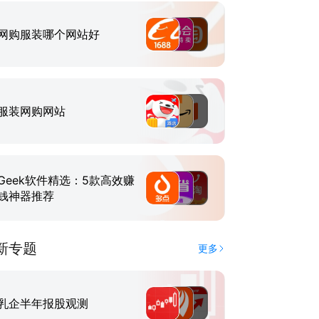
网购服装哪个网站好
服装网购网站
Geek软件精选：5款高效赚
钱神器推荐
新专题
更多
乳企半年报股观测