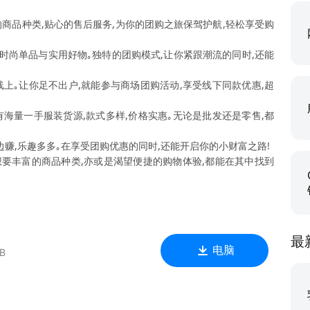
的商品种类,贴心的售后服务,为你的团购之旅保驾护航,轻松享受购
多时尚单品与实用好物｡独特的团购模式,让你紧跟潮流的同时,还能
线上｡让你足不出户,就能参与商场团购活动,享受线下同款优惠,超
有海量一手服装货源,款式多样,价格实惠｡无论是批发还是零售,都
边赚,乐趣多多｡在享受团购优惠的同时,还能开启你的小财富之路!
是想要丰富的商品种类,亦或是渴望便捷的购物体验,都能在其中找到
最
电脑
B