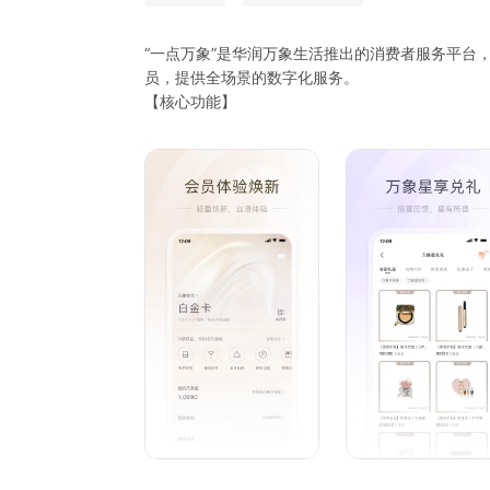
“一点万象”是华润万象生活推出的消费者服务平台
员，提供全场景的数字化服务。
【核心功能】
商场服务：商场内寻车、寻店、无感出车
会员福利：自助集星、万象星兑礼、品牌和商场优
线上购物：线上下单，足不出户享受购物乐趣
活动资讯：第一时间获取商场促销、线下沙龙、品