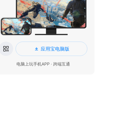
应用宝电脑版
电脑上玩手机APP · 跨端互通