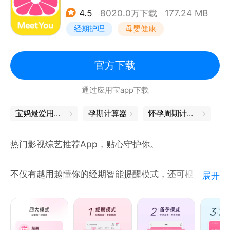
4.5
8020.0万下载
177.24 MB
经期护理
母婴健康
官方下载
通过应用宝app下载
宝妈最爱用的app，都在这里
孕期计算器
怀孕周期计算器
热门影视综艺推荐App，贴心守护你。
不仅有越用越懂你的经期智能提醒模式，还可根据需要
展开
切换为备孕/怀孕/育儿模式，为准妈妈们提供丰富的孕
产知识，贴心的孕期提醒。记录宝宝成长瞬间，给妈妈
们提供宝宝成长的科学建议。同时还为女生提供了健