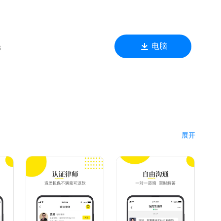
电脑
B
展开
可以申请退款，律师侠提供担保服务；
状、答辩状、律师函、文书审阅、代写合同… 数万优质服务，