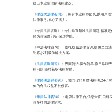
给出专业靠谱的法律建议｡
《
律优优法律咨询
》：拥有专业律师团队,以用户需
法律事务,省心又省力｡
《专律法律咨询》：专注垂直领域法律问题,精准定
师为你深度剖析,保驾护航｡
《中法法律咨询》：依托权威法律资源,提供全面法
迷雾,找到最佳解决方案｡
《
法律咨询问答
》：界面简洁,操作简单,像日常聊
律问题,随时获取法律帮助｡
《
律师侠法律咨询
》：如同你的专属法律侠,24小
你的合法权益不被侵害｡
《
华律法律咨询
》：老牌法律平台,信息全面,口碑
你多样的法律需求｡