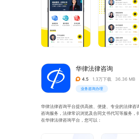
2、 交通事故：责任划分、精神损失赔偿；
3、婚姻纠纷：结婚彩礼、子女抚养、养老、遗嘱
4、劳动纠纷：仲裁、试用期争议、劳动合同、劳
5、债权纠纷：债务纠纷、借贷、借钱、贷款、抵
6、侵权纠纷：高空坠物、侵权人过错、故意及重
【已入驻律师的城市】
北京律师、上海律师、天津律师、深圳律师、杭州
重庆律师、厦门律师、广州律师、成都律师、南京
宁波律师、昆明律师、长沙律师、哈尔滨律师、大
华律法律咨询
师、潍坊律师
4.5
1.3万下载
36.36 MB
业务咨询办理
华律法律咨询平台提供高效、便捷、专业的法律咨
咨询服务，法律常识浏览及合同文书代写等服务，
在华律法律咨询平台，您可以：
1、快速法律咨询：图文咨询、电话咨询。
2、律师咨询服务：律师在线咨询、找律师、律师