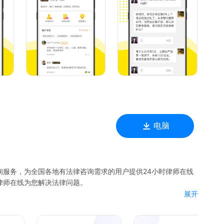
、家庭纠纷、婚前及离婚协议。
务纠纷、经济赔偿、离职、辞职、解雇。
押、担保、。
大过失、知识产权赔偿，损害赔偿。
律师、合肥律师、武汉律师、苏州律师、沈阳律师、东莞律师、
律师、郑州律师、长春律师、西安律师、福州律师、青岛律师、
连律师、济南律师、石家庄律师、南昌律师、泉州律师、香港律
电脑
询服务，为全国各地有法律咨询需求的用户提供24小时律师在线
律师在线为您解决法律问题。
展开
委托、律师事务所咨询、合同拟定、文书代写、协议审核等。