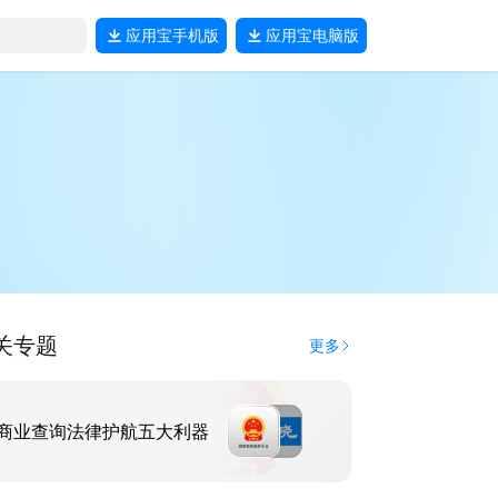
应用宝
手机版
应用宝
电脑版
关专题
更多
商业查询法律护航五大利器