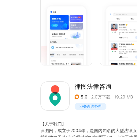
置、交通事故、房产纠纷、债权债务、合同纠纷、
等。
5、已入住地区律师：北京律师、上海律师、天津
州律师、广州律师、深圳律师、东莞律师、沈阳律
州律师、武汉律师、长沙律师、石家庄律师、太原
南昌律师、福州律师..
律图法律咨询
5.0
2.0万下载
19.29 MB
业务咨询办理
【关于我们】
律图网，成立于2004年，是国内知名的大型法律