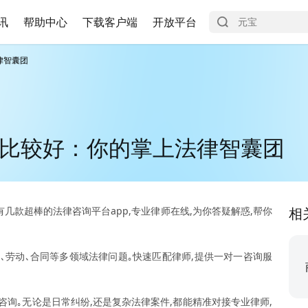
讯
帮助中心
下载客户端
开放平台
律智囊团
些比较好：你的掌上法律智囊团
有几款超棒的法律咨询平台app,专业律师在线,为你答疑解惑,帮你
相
､劳动､合同等多领域法律问题｡快速匹配律师,提供一对一咨询服
咨询｡无论是日常纠纷,还是复杂法律案件,都能精准对接专业律师,