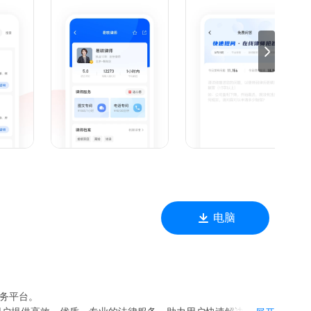
侵权问题、医疗纠纷、行政诉讼、刑事辩护、知识产权、公司法
律师、济南律师、南京律师、苏州律师、无锡律师、合肥律师、杭
师、西安律师、重庆律师、成都律师、贵阳律师、昆明律师、郑
律师、青岛律师、淮坊律师、南通律师、常州律师。宁波律师、
电脑
服务平台。