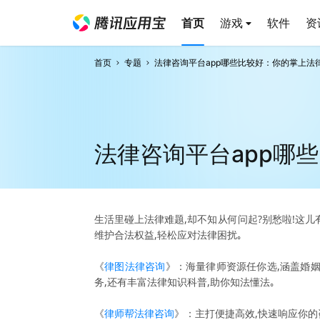
首页
游戏
软件
资
首页
专题
法律咨询平台app哪些比较好：你的掌上法
法律咨询平台app哪
生活里碰上法律难题,却不知从何问起?别愁啦!这儿
维护合法权益,轻松应对法律困扰｡
《
律图法律咨询
》：海量律师资源任你选,涵盖婚姻
务,还有丰富法律知识科普,助你知法懂法｡
《
律师帮法律咨询
》：主打便捷高效,快速响应你的