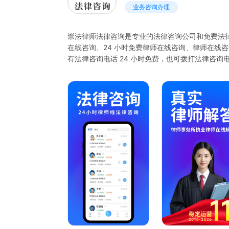
业务咨询办理
崇法律师法律咨询是专业的法律咨询公司和免费法律咨
在线咨询、24 小时免费律师在线咨询、律师在线咨询
有法律咨询电话 24 小时免费，也可拨打法律咨询
供婚姻法律师咨询、离婚律师咨询。
提供法律援助 24 小时免费咨询，让需要帮助的
询、法律知识咨询。
遇到拆迁问题有拆迁律师咨询。劳动局免费法律咨
崇法律师连接众多律师事务所，提供法律咨询服务、
无论是法律免费咨询还是法律咨询 24 小时免费咨
线 24 小时电话、法律电话咨询热线，方便用户咨
崇法律师是一个法律咨询平台在线咨询，提供免费法律咨
费律师在线咨询、律师在线咨询免费 24 小时等服