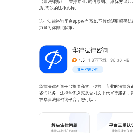
《崇法律师》：秉持专业､诚信原则,汇聚优秀律师
质､高效的法律支持｡
这些法律咨询平台app各有亮点,不管你遇到哪类法
力量为你排忧解难｡
华律法律咨询
4.5
1.3万下载
36.36 MB
业务咨询办理
华律法律咨询平台提供高效、便捷、专业的法律咨
咨询服务，法律常识浏览及合同文书代写等服务，
在华律法律咨询平台，您可以：
1、快速法律咨询：图文咨询、电话咨询。
2、律师咨询服务：律师在线咨询、找律师、律师
3、律师讲堂普法：各领域专业律师通过视频、语
实用的法律知识解答。
4、精准获取专项服务：平台覆盖多种法律服务场景