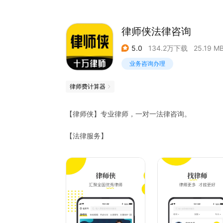
律师侠法律咨询
5.0
134.2万下载
25.19 M
业务咨询办理
律师费计算器
【律师侠】专业律师，一对一法律咨询。
【法律服务】
1、提供付费的法律咨询服务，对律师服务不满意
【文书代写】
1、提供代写婚前协议、婚内协议、企业合同、起诉
【法律领域】
1、民事纠纷：财务纠纷、遗产继承纠纷；