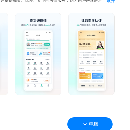
用户提供高效、优质、专业的法律服务，助力用户快速解决法律难
展开
案件委托办理、起诉立案协助、劳动仲裁代理、律师函出具、婚
纠纷解决、交通事故处理等多个方面。
助力用户快速解决法律问题。
便捷解决法律问题。
城市，助力用户快速、精准找到本地专业好律师，建立即时沟通桥
频、音频等方式进行呈现，全方位覆盖用户法律知识需求场景，
司经营、合同买卖等20个常见场景，满足用户对于不同场景的合
电脑