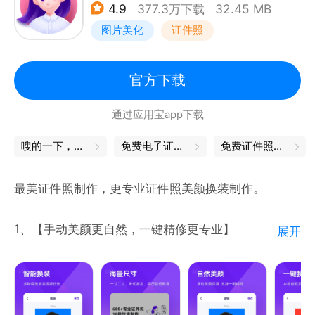
4.9
377.3万下载
32.45 MB
图片美化
证件照
官方下载
通过应用宝app下载
嗖的一下，就变美了
免费电子证件照
免费证件照软件
最美证件照制作，更专业证件照美颜换装制作。
1、【手动美颜更自然，一键精修更专业】
展开
证件照不失真的情况下，支持手动在人像上进行包括磨
皮、美白、大眼、瘦脸、美瞳以及嘴唇的自然上妆美
化，同时支持一键精修证件照，多种妆容风格任选