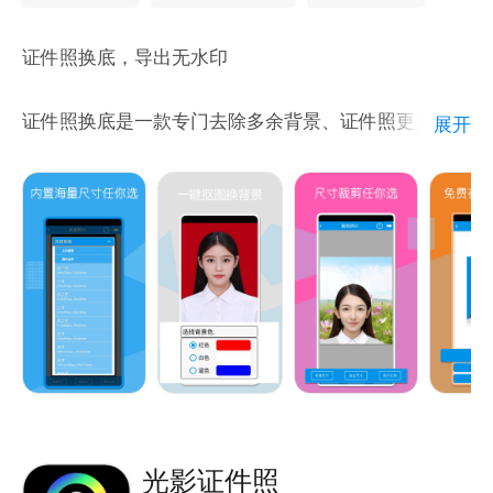
4、【专业人像抠图，证件照制作更标准】
证件照换底，导出无水印
专业图像算法供应商保驾护航，多元化证件照背景底
证件照换底是一款专门去除多余背景、证件照更换底色
展开
色、服装模版及美颜功能让你的证件照更标准更好看。
的证件照制作软件，导入照片编辑，去背换底，排版打
印，导出保存无水印
5、【冲印到家，专业服务保障】
还包括国内常用多种尺寸模板，包括一寸证件照、二寸
支持冲印包邮到家，有任何问题，可在 App 内部「客
证件照、小二寸、三寸、四寸、五寸等各种四六级报
服中心」联系我们
名、计算机等级考试、宝宝证件照、学生证件照、工作
证件照、教师资格证、公务员考试、找工作、结婚证等
以及各国签证、护照等数百种尺寸
换底去背外，证件照功能还包括：
光影证件照