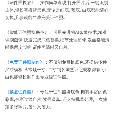
《证件照换底》：操作简单直观,打开照片后,一键识别
主体,轻松替换背景色,无论是红底､蓝底､白底都能随心
切换,几步就能生成完美证件照｡
《智能证件照换底色》：运用先进的AI智能技术,精准
识别图像,快速完成底色替换,细节处理超棒,发丝都能清
晰保留,让你的证件照清晰又自然｡
《
免费证件照制作
》：不仅能免费换底色,还提供多种
尺寸模板,从常规一寸､二寸到各国签证照规格都有,小
白也能轻松制作出专业级证件照｡
《
换底证件照
》：专注于证件照换底色,拥有丰富的色
彩库,色彩过渡自然,效果逼真｡还支持批量处理,一次搞
定多张照片,省时又省力｡