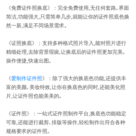
《免费证件照换底》：完全免费使用,无任何套路｡界面
简洁,功能强大,只需简单几步,就能让你的证件照底色焕
然一新,满足不同场景需求｡
《证照换底》：支持多种格式照片导入,能对照片进行
精细处理,去除背景瑕疵,让换底后的证件照更加完美｡
操作便捷,快速出图｡
《
爱制作证件照
》：除了强大的换底色功能,还提供丰
富的美颜､美妆特效,让你在换底色的同时,还能美化照
片,让证件照也能美美的｡
《证件照》：一站式证件照制作平台,换底色功能稳定
可靠,还能进行裁剪､排版等操作,轻松制作出符合各种
规格要求的证件照｡