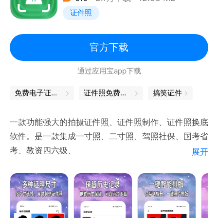
证件照
官方下载
通过应用宝app下载
免费电子证件照
证件照免费制作
搞笑证件
一款功能强大的拍摄证件照、证件照制作、证件照换底
软件。是一款集成一寸照、二寸照、驾照社保、国考省
考、教资四六级、
展开
旅游签证等海量证件尺寸规格、一键制作、一键换底的
多功能证件照ps编辑照相软件。您是否在需要办证件
照的时候出门到处找照相馆不方便？
素描朝天拍证件照太丑拿不出手？想要一张好看正式的