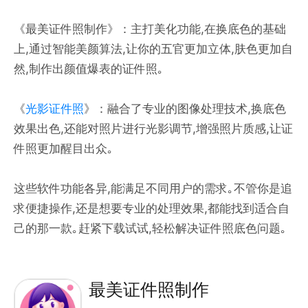
《最美证件照制作》：主打美化功能,在换底色的基础
上,通过智能美颜算法,让你的五官更加立体,肤色更加自
然,制作出颜值爆表的证件照｡
《
光影证件照
》：融合了专业的图像处理技术,换底色
效果出色,还能对照片进行光影调节,增强照片质感,让证
件照更加醒目出众｡
这些软件功能各异,能满足不同用户的需求｡不管你是追
求便捷操作,还是想要专业的处理效果,都能找到适合自
己的那一款｡赶紧下载试试,轻松解决证件照底色问题｡
最美证件照制作