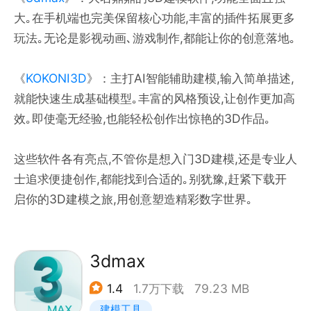
大｡在手机端也完美保留核心功能,丰富的插件拓展更多
玩法｡无论是影视动画､游戏制作,都能让你的创意落地｡
《
KOKONI3D
》：主打AI智能辅助建模,输入简单描述,
就能快速生成基础模型｡丰富的风格预设,让创作更加高
效｡即使毫无经验,也能轻松创作出惊艳的3D作品｡
这些软件各有亮点,不管你是想入门3D建模,还是专业人
士追求便捷创作,都能找到合适的｡别犹豫,赶紧下载开
启你的3D建模之旅,用创意塑造精彩数字世界｡
3dmax
1.4
1.7万下载
79.23 MB
建模工具