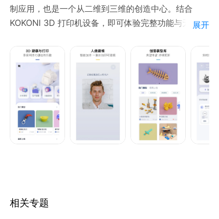
制应用，也是一个从二维到三维的创造中心。结合
KOKONI 3D 打印机设备，即可体验完整功能与无限乐
展开
趣。
【人像建模】
人工智能加持，一张自拍，即可生成你的专属人像模型
【推荐模型】
萌宠、建筑、实用小物……模型库创意无限，持续更新
【模型编辑与导入】
手机即可编辑调整3D模型，并支持自有模型导入
相关专题
【连网打印】