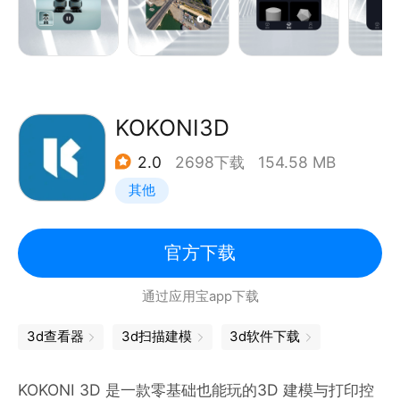
2、动作捕捉：动态生成火柴人；
3、模型材质预览：360度VR三维看图；
4、样例：浏览精美VR模型.
KOKONI3D
2.0
2698下载
154.58 MB
其他
官方下载
通过应用宝app下载
3d查看器
3d扫描建模
3d软件下载
KOKONI 3D 是一款零基础也能玩的3D 建模与打印控