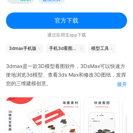
官方下载
通过应用宝app下载
3dmax手机版
手机3d看图软件
模型工具
3dmax是一款3D模型看图软件，3DsMax可以快速方
便地浏览3d模型、查看3ds Max和修改3D图纸，发挥
您的三维建模创意。
展开
为广大工程制图人员、工程师、美术工作者、设计师、
学者、学生、老师及相关从业者提供：3DMAX,3ds
Max,3DsMax,max,3d模型,3D建模,3D,图
纸,CAD,DWG,看图的能力。可在便携移动设备上展示