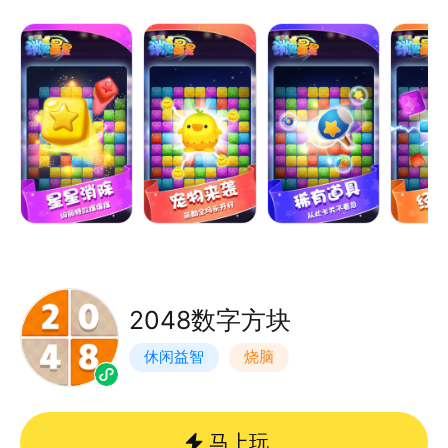
精心设计每一步;有时也需要一点小小的运气。
2048数字方块
休闲益智
烧脑
马上玩