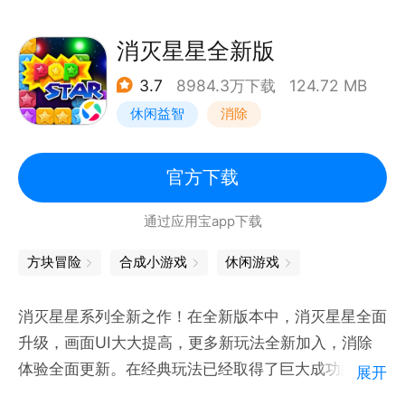
把人们梦里的烦恼和愁云都清理掉！在消除联萌的暖心
守护下，一起做一些甜甜的美梦吧！
消灭星星全新版
3.7
8984.3万下载
124.72 MB
休闲益智
消除
官方下载
通过应用宝app下载
方块冒险
合成小游戏
休闲游戏
消灭星星系列全新之作！在全新版本中，消灭星星全面
升级，画面UI大大提高，更多新玩法全新加入，消除
体验全面更新。在经典玩法已经取得了巨大成功的基础
展开
上，研发团队新增了多种消除模式。