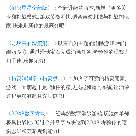
《
消灭星星全新版
》：全新升级的版本,新增了更多关
卡和挑战模式｡游戏节奏明快,适合喜欢刺激与挑战的玩
家,快来刷新你的最高分吧!
《
方块宝石滑消消
》：以宝石为主题的消除游戏,画面
绚丽多彩｡通过滑动宝石完成消除任务,考验你的观察力
和手速,乐趣无穷!
《
精灵消消乐（精灵版）
》：加入了可爱的精灵元素,
游戏画面萌趣十足｡独特的精灵技能和道具系统,让消除
过程更加有趣且充满惊喜!
《
2048数字方块
》：经典的数字消除游戏,玩法简单却
极具挑战性｡通过合并数字方块达到2048,考验你的逻
辑思维和策略规划能力!