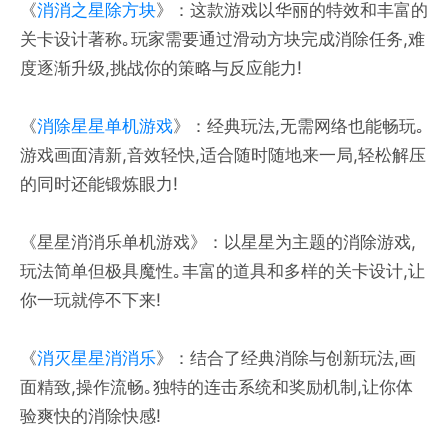
《
消消之星除方块
》：这款游戏以华丽的特效和丰富的
关卡设计著称｡玩家需要通过滑动方块完成消除任务,难
度逐渐升级,挑战你的策略与反应能力!
《
消除星星单机游戏
》：经典玩法,无需网络也能畅玩｡
游戏画面清新,音效轻快,适合随时随地来一局,轻松解压
的同时还能锻炼眼力!
《星星消消乐单机游戏》：以星星为主题的消除游戏,
玩法简单但极具魔性｡丰富的道具和多样的关卡设计,让
你一玩就停不下来!
《
消灭星星消消乐
》：结合了经典消除与创新玩法,画
面精致,操作流畅｡独特的连击系统和奖励机制,让你体
验爽快的消除快感!