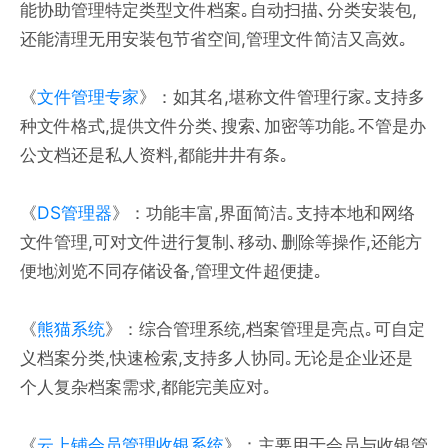
能协助管理特定类型文件档案｡自动扫描､分类安装包,
还能清理无用安装包节省空间,管理文件简洁又高效｡
《
文件管理专家
》：如其名,堪称文件管理行家｡支持多
种文件格式,提供文件分类､搜索､加密等功能｡不管是办
公文档还是私人资料,都能井井有条｡
《
DS管理器
》：功能丰富,界面简洁｡支持本地和网络
文件管理,可对文件进行复制､移动､删除等操作,还能方
便地浏览不同存储设备,管理文件超便捷｡
《
熊猫系统
》：综合管理系统,档案管理是亮点｡可自定
义档案分类,快速检索,支持多人协同｡无论是企业还是
个人复杂档案需求,都能完美应对｡
《
云上铺会员管理收银系统
》：主要用于会员与收银管