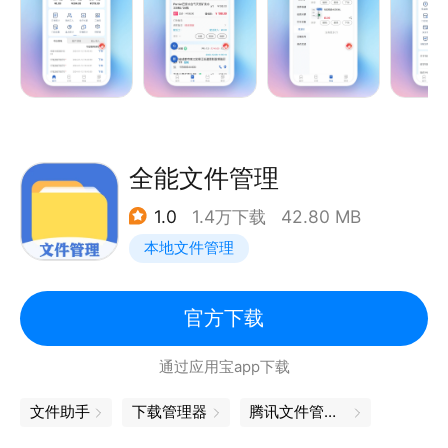
推广管理、地图导航、电子水票、电子押金、上楼费、
商务客户管理等等行业特有功能，并获得数十项软件著
作权和专利证书。
目前“吉客道”软件已走进全国各个城市，为10000多家
水站和水企服务，极大提升了行业效率和消费体验。
全能文件管理
1.0
1.4万下载
42.80 MB
本地文件管理
官方下载
通过应用宝app下载
文件助手
下载管理器
腾讯文件管理器