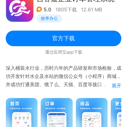
5.0
1805下载
12.61 MB
效率办公
官方下载
通过应用宝app下载
深入桶装水行业，历时六年的产品研发和市场检验，成
功开发针对水企及水站的微信公众号（小程序）商城，
并成功打通美团、饿了么、天猫、百度等接口，让水企
展开
及水站一套系统管理所有订单。
软件版本分别为独立版、连锁版、企业版，还有桶装水
企业使用的厂店联动系统、订货管理系统和云呼叫中
心，以及水站使用的客户管理、水票管理、押桶管理、
进销存管理、电话订单管理、配送费管理、营销管理、