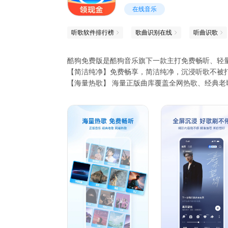
在线音乐
听歌软件排行榜
歌曲识别在线
听曲识歌
酷狗免费版是酷狗音乐旗下一款主打免费畅听、轻
【简洁纯净】免费畅享，简洁纯净，沉浸听歌不被
【海量热歌】 海量正版曲库覆盖全网热歌、经典老
【精彩内容】 有声小说、评书、短剧等多元内容，不
【全屏沉浸】 全屏沉浸式"刷歌"模式，像刷视频
【超多福利】 每日定时领金币，每日提现赚现金，