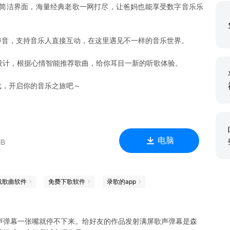
体简洁界面，海量经典老歌一网打尽，让爸妈也能享受数字音乐乐
声音，支持音乐人直接互动，在这里遇见不一样的音乐世界。
觉设计，根据心情智能推荐歌曲，给你耳目一新的听歌体验。
载，开启你的音乐之旅吧～
电脑
MB
载歌曲软件
免费下歌软件
录歌的app
声弹幕一张嘴就停不下来。给好友的作品发射满屏歌声弹幕是森