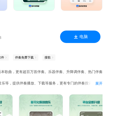
电脑
B
软件
伴奏免费下载
搜歌
、多版本歌曲，更有超百万首伴奏。乐器伴奏、升降调伴奏、热门伴奏
音乐等，提供伴奏播放、下载等服务，更有专门的伴奏搜索分
展开
斯等乐器伴奏
等各类调式伴奏
漫游戏等歌曲