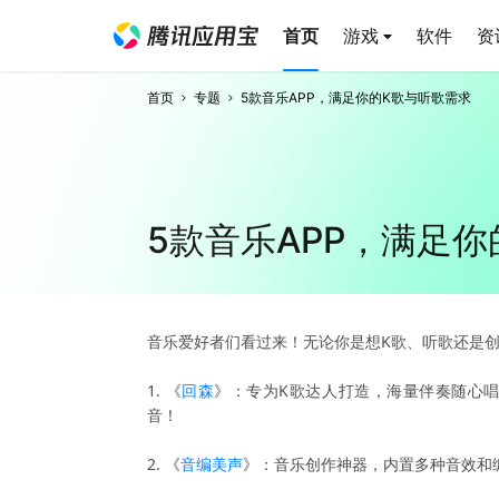
首页
游戏
软件
资
首页
专题
5款音乐APP，满足你的K歌与听歌需求
5款音乐APP，满足
音乐爱好者们看过来！无论你是想K歌、听歌还是创
1. 《
回森
》：专为K歌达人打造，海量伴奏随心唱
音！
2. 《
音编美声
》：音乐创作神器，内置多种音效和