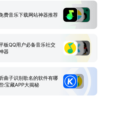
免费音乐下载网站神器推荐
平板QQ用户必备音乐社交
神器
听曲子识别歌名的软件有哪
些:宝藏APP大揭秘