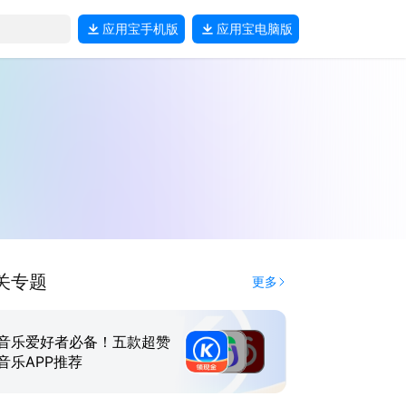
应用宝
手机版
应用宝
电脑版
关专题
更多
音乐爱好者必备！五款超赞
音乐APP推荐