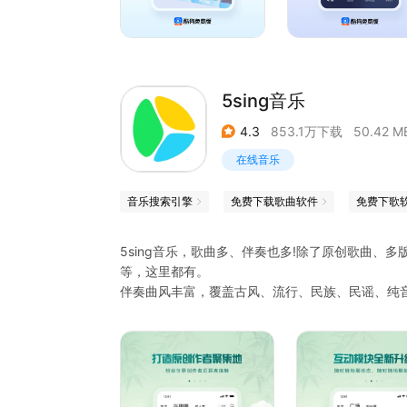
5sing音乐
4.3
853.1万下载
50.42 M
在线音乐
音乐搜索引擎
免费下载歌曲软件
免费下歌
5sing音乐，歌曲多、伴奏也多!除了原创歌曲
等，这里都有。
伴奏曲风丰富，覆盖古风、流行、民族、民谣、纯
类，让用户快速找到想要的伴奏。
乐器伴奏：拥有海量葫芦丝、唢呐、电子琴、萨克
升降调伴奏：拥有海量G调、E调、降A调、降B调
热门伴奏：拥有海量热门歌曲的伴奏
原创歌曲：拥有海量古风、流行、民谣、摇滚、动