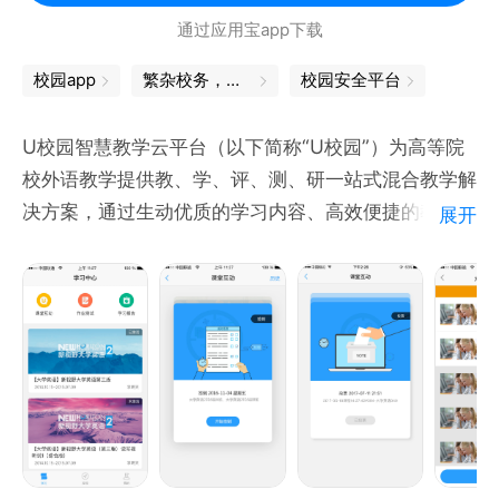
通过应用宝app下载
校园app
繁杂校务，轻松搞定
校园安全平台
U校园智慧教学云平台（以下简称“U校园”）为高等院
校外语教学提供教、学、评、测、研一站式混合教学解
决方案，通过生动优质的学习内容、高效便捷的教学工
展开
具、无缝对接的多终端支持，全方位提升学习体验和教
学效果。平台采用基于数据的设计，应用数据科学和机
器学习技术，建立学习模型，持续不断地分析教学活动
和内容数据，为学习者提供个性化学习路径，为教师提
供基于数据的学情预测和教学干预建议，实现智慧教
学，智慧学习。 U校园同步提供PC端与手机客户端，
两者自由切换，学习数据同步，助力学生随时随地泛在
学习。