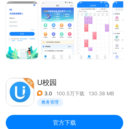
刻表、校历查询、随手记、反馈信息、资讯、课表、考
试安排、学业成绩、觅ta、ta的课表、蹭课、空闲教
室、教学任务。 (2)高级服务：包括学生评教、教师评
教、查看评教结果、重修查询、学业进展、异动申请、
教材对账、等级考试报名、调课申请、监考安排、考场
记录、查看学生成绩、教学工作量、班级课表等。 (3)
定制服务：按学校需求定制开发。
U校园
3.0
100.5万下载
130.38 MB
教务管理
官方下载