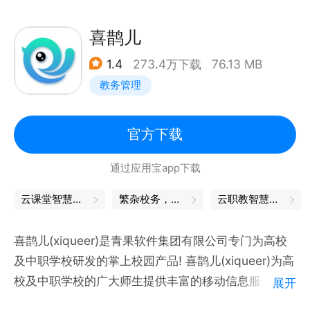
喜鹊儿
1.4
273.4万下载
76.13 MB
教务管理
官方下载
通过应用宝app下载
云课堂智慧职教
繁杂校务，轻松搞定
云职教智慧课堂
喜鹊儿(xiqueer)是青果软件集团有限公司专门为高校
及中职学校研发的掌上校园产品! 喜鹊儿(xiqueer)为高
校及中职学校的广大师生提供丰富的移动信息服务如
展开
下： (1)标准服务：包括常用电话、个人信息、校车时