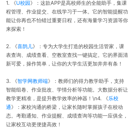
1. 《
U校园
》：这款APP是高校师生的全能助手，集课
程管理、作业提交、在线学习于一体。它的智能提醒功
能让你再也不怕错过重要日程，还有海量学习资源等你
来探索！
2. 《
喜鹊儿
》：专为大学生打造的校园生活管家，课
表查询、成绩查看、空教室查找一键搞定。它的界面清
新可爱，操作简单，让你的大学生活更加井井有条！
3. 《
智学网教师端
》：教师们的得力教学助手，支持
智能组卷、作业批改、学情分析等功能。大数据分析让
教学更精准，是提升教学效率的神器！\n4. 《
乐校
通
》：家校沟通的桥梁，让家长随时掌握孩子在校动
态。考勤通知、作业提醒、成绩查询等功能一应俱全，
让家校互动更便捷高效！