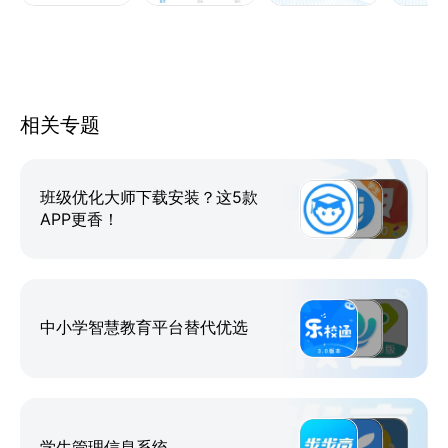
5.仅面向学校或者教育行政部门提供服务，不对社会机
构和个人提供服务；
产品优势：
相关专题
1.随时随地轻松线上阅卷
2.实时记录教师的阅卷进度，同时可以查看其他教师的
评阅进度。
班级优化大师下载安装？这5款
APP更香！
3.对学生的试卷支持多种标记方式，并且支持对试卷输
入文字评价。
4.支持收藏优秀试卷、报告问题试卷、随时修改分数、
查看答案、查看试卷原卷。
中小学智慧教育平台替代优选
学生管理信息系统