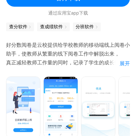
通过应用宝app下载
查分软件
查成绩软件
分班软件
好分数阅卷是云校提供给学校教师的移动端线上阅卷小
助手，使教师从繁重的线下阅卷工作中解脱出来，
真正减轻教师工作量的同时，记录了学生的成长数据，
展开
有助于老师针对性教学。
我司在此作出以下承诺：
1.不向学前儿童、中小学生提供校外学科类培训服务；
2.承诺不为违规学科培训提供便利；
3.采取技术措施限制用于违规学科培训；
4.在下载页等显著位置声明不为违规学科培训提供服
务；