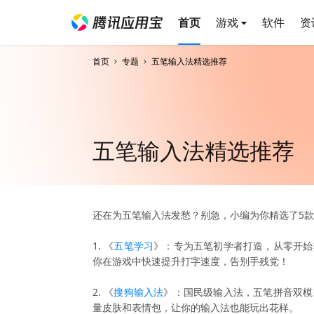
首页
游戏
软件
资
首页
专题
五笔输入法精选推荐
五笔输入法精选推荐
还在为五笔输入法发愁？别急，小编为你精选了5款
1. 《
五笔学习
》：专为五笔初学者打造，从零开始
你在游戏中快速提升打字速度，告别手残党！
2. 《
搜狗输入法
》：国民级输入法，五笔拼音双模
量皮肤和表情包，让你的输入法也能玩出花样。