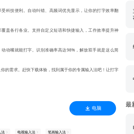
享受科技便利。自动纠错、高频词优先显示，让你的打字效率翻
库覆盖各行各业。支持自定义短语和快捷输入，工作效率提升神
动动嘴就能打字。识别准确率高达98%，解放双手就是这么简
足你的需求。赶快下载体验，找到属于你的专属输入法吧！让打字
最
电脑
入法
电视输入法
笔画输入法