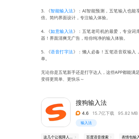
3. 《
智能输入法
》：AI智能预测，五笔输入也能
倍。简约界面设计，专注输入体验。
4. 《
如意输入法
》：五笔老司机的最爱，专业词
器！界面清爽无广告，给你纯净的输入体验。
5. 《
语音打字法
》：懒人必备！五笔语音双输入，
单。
无论你是五笔新手还是打字达人，这些APP都能满
变得更简单、更快乐～
搜狗输入法
4.6
15.7亿下载
95.82 MB
输入法
这几个让视障人士世界「亮」起来的App
百度语音搜索
表情包输