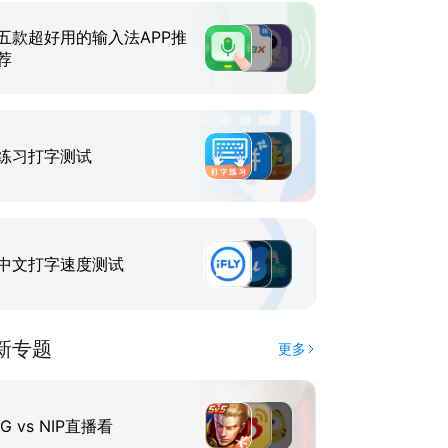
五款超好用的输入法APP推
荐
练习打字测试
中文打字速度测试
新专题
更多
IG vs NIP直播看