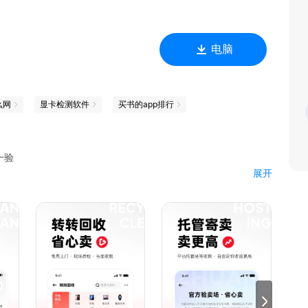
电脑
么网
显卡检测软件
买书的app排行
一验
展开
交易平台。
验机团队，可以为大家提供更专业的人工质检。
检，输出详细的质检报告，让商品各项状况变得透明，保障您所
程师进行几十项严格质检，享有正品保障；