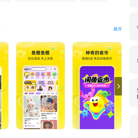
。
展开
；同时也能交流养儿育儿的经验。
、模型、限量版篮球鞋等等，因为兴趣还能结交到同好朋友！
还能有笔小收入。
c.com