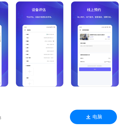
收按需筛选便捷找货。
更快。
价。
业大数据快速匹配。
备买卖更专业。
、倒闭厂回收、二手设备回收等。
估价值。
设备、水泥设备、化工设备、包装设备、工业锅炉、食品机械、
电脑
B