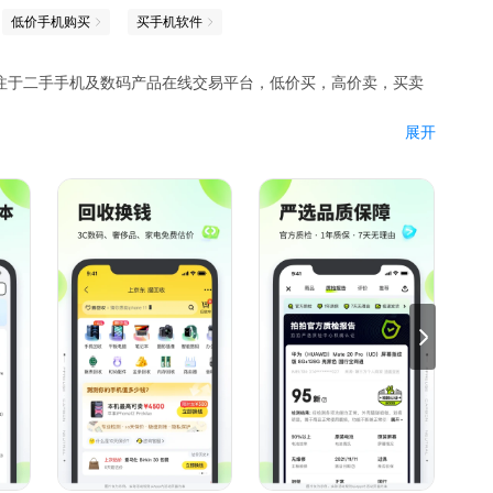
低价手机购买
买手机软件
，专注于二手手机及数码产品在线交易平台，低价买，高价卖，买卖
展开
天无理由、一年质保。
上门回收，全国门店，快速到账。
检测设备，验机流程实时监控、专业封箱保证品质，让您买的放
全国免费上门回收，可线下预约门店线下进行交易，回收资金快速
塞尔、索尼、Apple AirPods、阿迪达斯、耐克、好货低
卖二手手机”小程序；