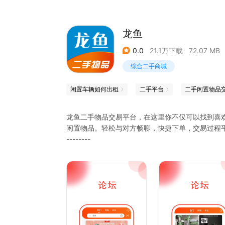
龙鱼
0.0
21.1万下载
72.07 MB
综合二手商城
闲置车辆如何出租
二手平台
龙鱼二手物品交易平台，在这里你不仅可以找到喜
闲置物品。轻松与对方畅聊，快捷下单，交易过程
--------
快速注册账号，搭配图文即刻发布闲置好物，
可发布需求，对所需物品进行描述，进行物品求购
随时随地浏览闲置商品，并与卖家一键畅聊，
附近信息快速获取，在同城中发现自己感兴趣的物
对感兴趣的物品一键查询，
闲置类别众多，如：二手设备，二手家用电器，二
等，可满足您的需求，给您惊喜。