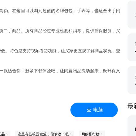
真伪。在这里可以淘到超值的名牌包包、手表等，也适合出手闲
质二手商品。所有商品经过专业检测和消毒，提供质保服务，买
费低。特色是支持视频看货功能，让买家更直观了解商品状况，交
一款适合你！赶紧下载体验吧，让闲置物品流动起来，既环保又
最
电脑
正品
这里有些校园秘笈，偷偷收下吧
网购排行榜