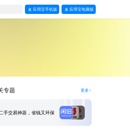
应用宝
手机版
应用宝
电脑版
关专题
更多
二手交易神器，省钱又环保