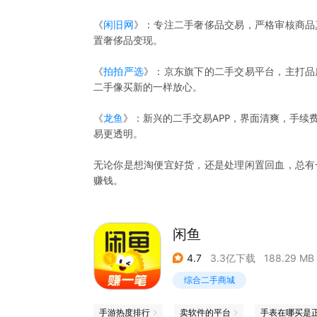
《
闲旧网
》：专注二手奢侈品交易，严格审核商品
置奢侈品变现。
《
拍拍严选
》：京东旗下的二手交易平台，主打品
二手像买新的一样放心。
《
龙鱼
》：新兴的二手交易APP，界面清爽，手续
易更透明。
无论你是想淘便宜好货，还是处理闲置回血，总有
赚钱。
闲鱼
4.7
3.3亿下载
188.29 MB
综合二手商城
手游热度排行
卖软件的平台
手表在哪买是