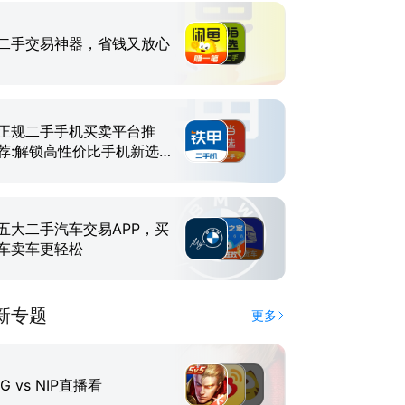
二手交易神器，省钱又放心
正规二手手机买卖平台推
荐:解锁高性价比手机新选
择
五大二手汽车交易APP，买
车卖车更轻松
新专题
更多
IG vs NIP直播看