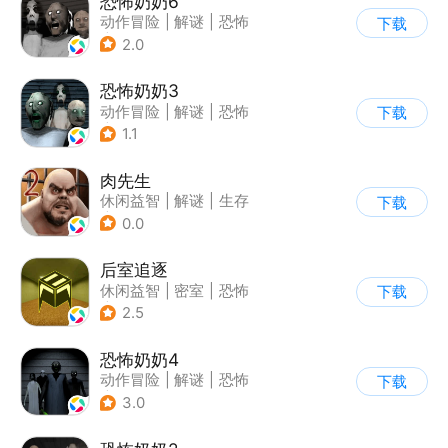
恐怖奶奶6
动作冒险
|
解谜
|
恐怖
下载
|
恐怖奶奶
2.0
恐怖奶奶3
动作冒险
|
解谜
|
恐怖
下载
|
恐怖奶奶
1.1
肉先生
休闲益智
|
解谜
|
生存
下载
|
卡通
0.0
后室追逐
休闲益智
|
密室
|
恐怖
下载
|
卡通
2.5
恐怖奶奶4
动作冒险
|
解谜
|
恐怖
下载
|
恐怖奶奶
3.0