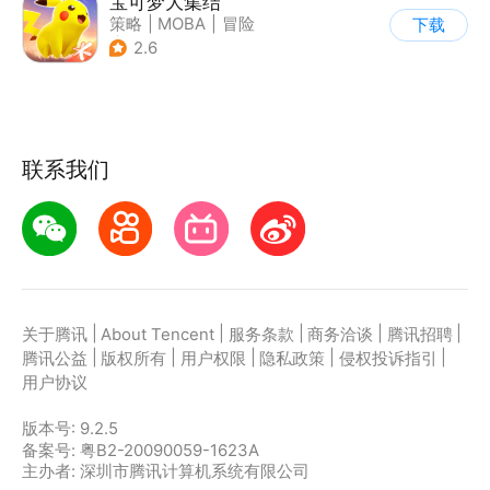
宝可梦大集结
策略
|
MOBA
|
冒险
下载
|
精灵宝可梦
2.6
联系我们
|
|
|
|
|
关于腾讯
About Tencent
服务条款
商务洽谈
腾讯招聘
|
|
|
|
|
腾讯公益
版权所有
用户权限
隐私政策
侵权投诉指引
用户协议
版本号:
9.2.5
备案号: 粤B2-20090059-1623A
主办者: 深圳市腾讯计算机系统有限公司