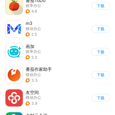
番茄ToDo
效率办公
下载
4.8
m3
移动办公
下载
2.5
画加
效率办公
下载
3.0
番茄作家助手
移动办公
下载
3.3
友空间
移动办公
下载
3.9