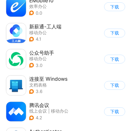
EMobile10
效率办公
下载
0.0
新薪通-工人端
移动办公
下载
4.1
公众号助手
移动办公
下载
3.0
连接至 Windows
文档表格
下载
3.6
腾讯会议
线上会议
|
移动办公
下载
4.2