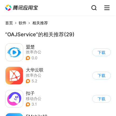
首页
软件
相关推荐
“OAJService”的相关推荐(29)
盟楚
效率办公
下载
0.0
大华云联
效率办公
下载
5.2
扣子
移动办公
下载
3.1