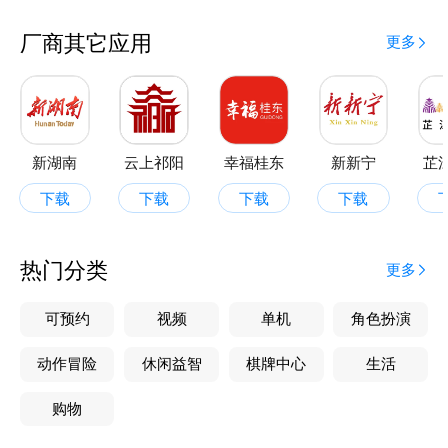
厂商其它应用
更多
新湖南
云上祁阳
幸福桂东
新新宁
芷
下载
下载
下载
下载
热门分类
更多
可预约
视频
单机
角色扮演
动作冒险
休闲益智
棋牌中心
生活
购物