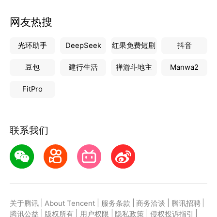
网友热搜
光环助手
DeepSeek
红果免费短剧
抖音
豆包
建行生活
禅游斗地主
Manwa2
FitPro
联系我们
|
|
|
|
|
关于腾讯
About Tencent
服务条款
商务洽谈
腾讯招聘
|
|
|
|
|
腾讯公益
版权所有
用户权限
隐私政策
侵权投诉指引