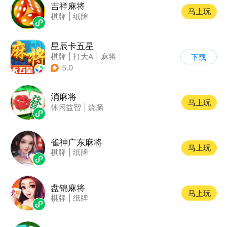
吉祥麻将
马上玩
棋牌
|
纸牌
星辰卡五星
棋牌
|
打大A
|
麻将
下载
5.0
消麻将
马上玩
休闲益智
|
烧脑
雀神广东麻将
马上玩
棋牌
|
纸牌
盘锦麻将
马上玩
棋牌
|
纸牌