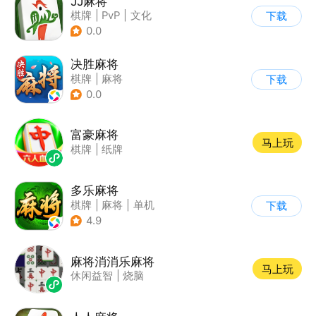
JJ麻将
棋牌
|
PvP
|
文化
下载
|
中国风
0.0
决胜麻将
棋牌
|
麻将
下载
0.0
富豪麻将
马上玩
棋牌
|
纸牌
多乐麻将
棋牌
|
麻将
|
单机
下载
4.9
麻将消消乐麻将
马上玩
休闲益智
|
烧脑