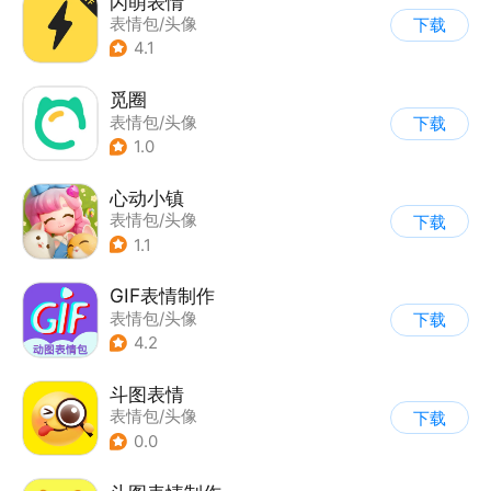
闪萌表情
表情包/头像
下载
4.1
觅圈
表情包/头像
下载
1.0
心动小镇
表情包/头像
下载
1.1
GIF表情制作
表情包/头像
下载
4.2
斗图表情
表情包/头像
下载
0.0