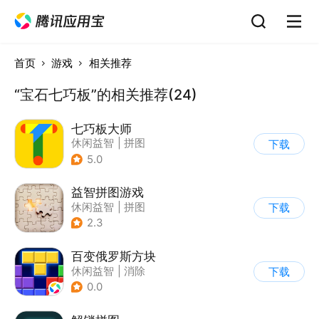
首页
游戏
相关推荐
“宝石七巧板”的相关推荐(24)
七巧板大师
休闲益智
|
拼图
下载
5.0
益智拼图游戏
休闲益智
|
拼图
下载
2.3
百变俄罗斯方块
休闲益智
|
消除
下载
|
俄罗斯方块
0.0