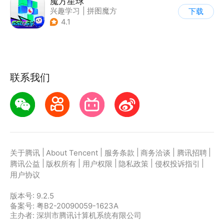
魔方星球
兴趣学习
|
拼图魔方
下载
4.1
联系我们
|
|
|
|
|
关于腾讯
About Tencent
服务条款
商务洽谈
腾讯招聘
|
|
|
|
|
腾讯公益
版权所有
用户权限
隐私政策
侵权投诉指引
用户协议
版本号:
9.2.5
备案号: 粤B2-20090059-1623A
主办者: 深圳市腾讯计算机系统有限公司