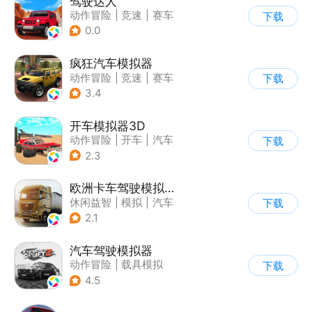
驾驶达人
动作冒险
|
竞速
|
赛车
下载
|
漂移
0.0
疯狂汽车模拟器
动作冒险
|
竞速
|
赛车
下载
|
开放世界
3.4
开车模拟器3D
动作冒险
|
开车
|
汽车
下载
|
卡通
2.3
欧洲卡车驾驶模拟器3
休闲益智
|
模拟
|
汽车
下载
|
写实
2.1
汽车驾驶模拟器
动作冒险
|
载具模拟
下载
|
汽车
|
写实
4.5