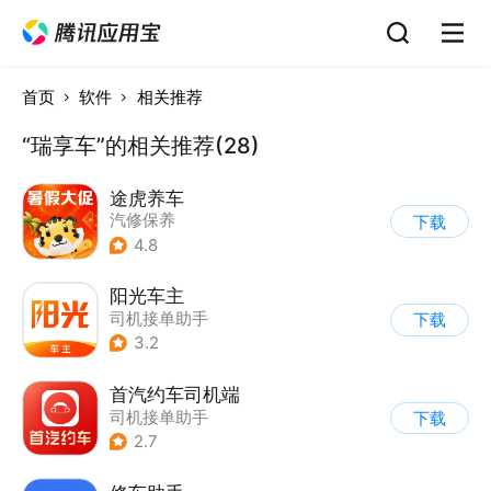
首页
软件
相关推荐
“瑞享车”的相关推荐(28)
途虎养车
汽修保养
下载
4.8
阳光车主
司机接单助手
下载
3.2
首汽约车司机端
司机接单助手
下载
2.7