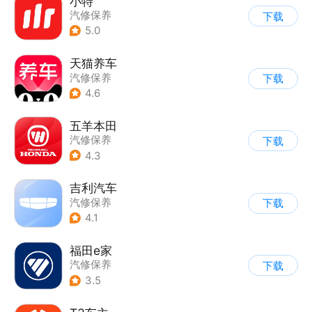
小特
汽修保养
下载
5.0
天猫养车
汽修保养
下载
4.6
五羊本田
汽修保养
下载
4.3
吉利汽车
汽修保养
下载
4.1
福田e家
汽修保养
下载
3.5