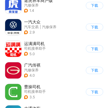
途虎养车商户版
汽修保养
下载
1.4
一汽大众
汽车交易
|
汽修保养
下载
2.9
运满满司机
司机接单助手
下载
5.0
广汽传祺
汽修保养
下载
4.0
曹操司机
司机接单助手
下载
3.5