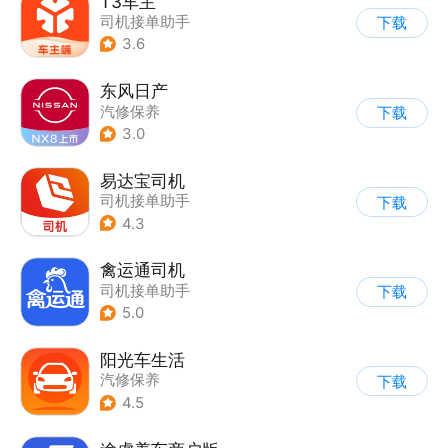
T3车主
司机接单助手
下载
3.6
东风日产
汽修保养
下载
3.0
易达宝司机
司机接单助手
下载
4.3
禽运通司机
司机接单助手
下载
5.0
阳光车生活
汽修保养
下载
4.5