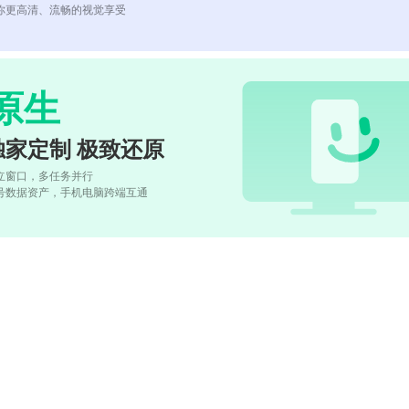
你更高清、流畅的视觉享受
原生
独家定制 极致还原
立窗口，多任务并行
号数据资产，手机电脑跨端互通