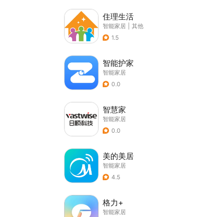
住理生活
智能家居
|
其他
1.5
智能护家
智能家居
0.0
智慧家
智能家居
0.0
美的美居
智能家居
4.5
格力+
智能家居