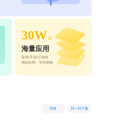
30W
款
海量应用
应用/手游/小游戏
海纳全网，等你体验
扫一扫下载
详情