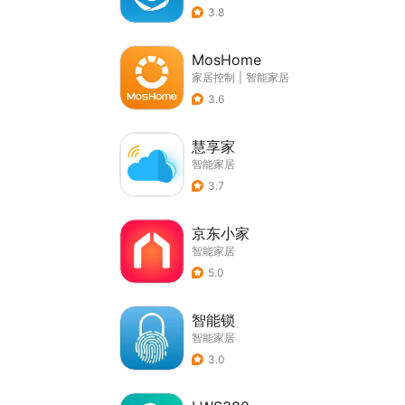
3.8
MosHome
家居控制
|
智能家居
3.6
慧享家
智能家居
3.7
京东小家
智能家居
5.0
智能锁
智能家居
3.0