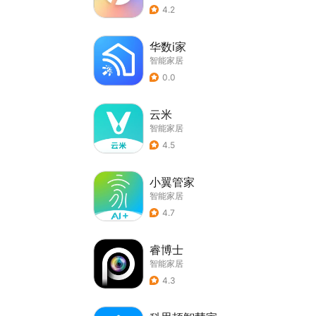
4.2
华数i家
智能家居
0.0
云米
智能家居
4.5
小翼管家
智能家居
4.7
睿博士
智能家居
4.3