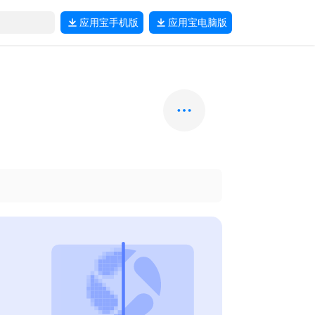
应用宝
手机版
应用宝
电脑版