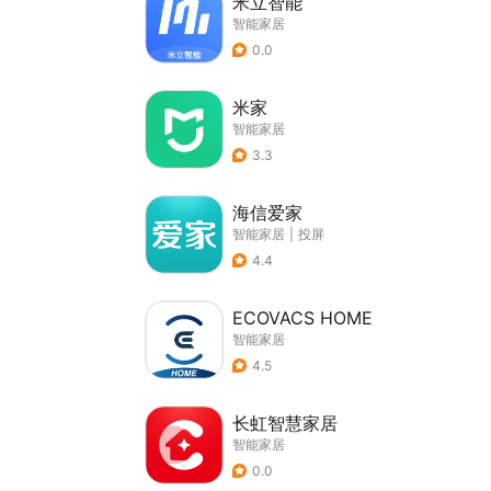
米立智能
智能家居
0.0
米家
智能家居
3.3
海信爱家
智能家居
|
投屏
4.4
ECOVACS HOME
智能家居
4.5
长虹智慧家居
智能家居
0.0