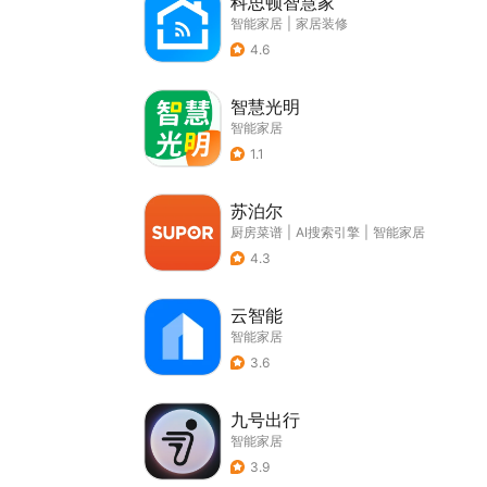
科思顿智慧家
智能家居
|
家居装修
4.6
智慧光明
智能家居
1.1
苏泊尔
厨房菜谱
|
AI搜索引擎
|
智能家居
4.3
云智能
智能家居
3.6
九号出行
智能家居
3.9