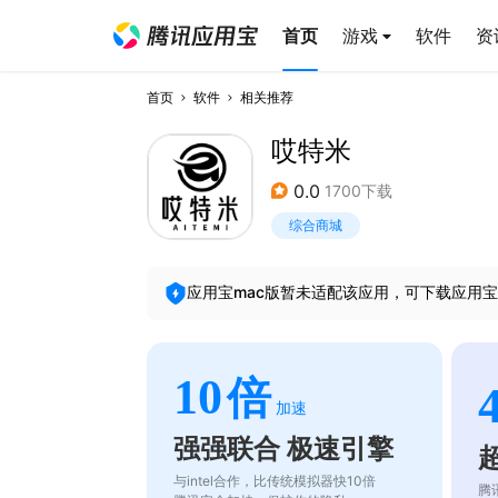
首页
游戏
软件
资
首页
软件
相关推荐
哎特米
0.0
1700下载
综合商城
应用宝mac版暂未适配该应用，可下载应用宝
10
倍
加速
强强联合 极速引擎
与intel合作，比传统模拟器快10倍
腾