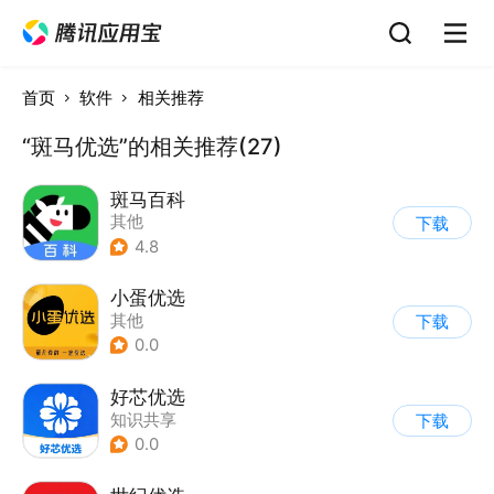
首页
软件
相关推荐
“斑马优选”的相关推荐(27)
斑马百科
其他
下载
4.8
小蛋优选
其他
下载
0.0
好芯优选
知识共享
下载
0.0