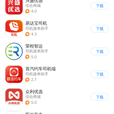
兴盛优选
综合商城
下载
4.0
易达宝司机
司机接单助手
下载
4.3
荣程智运
司机接单助手
下载
5.0
首汽约车司机端
司机接单助手
下载
2.7
众利优选
综合商城
下载
5.0