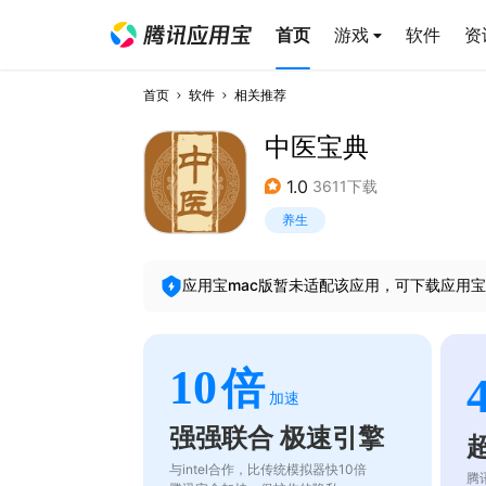
首页
游戏
软件
资
首页
软件
相关推荐
中医宝典
1.0
3611下载
养生
应用宝mac版暂未适配该应用，可下载应用宝
10
倍
加速
强强联合 极速引擎
与intel合作，比传统模拟器快10倍
腾