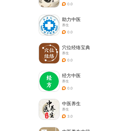
0.0
助力中医
养生
0.0
穴位经络宝典
养生
0.0
经方中医
养生
0.0
中医养生
养生
3.0