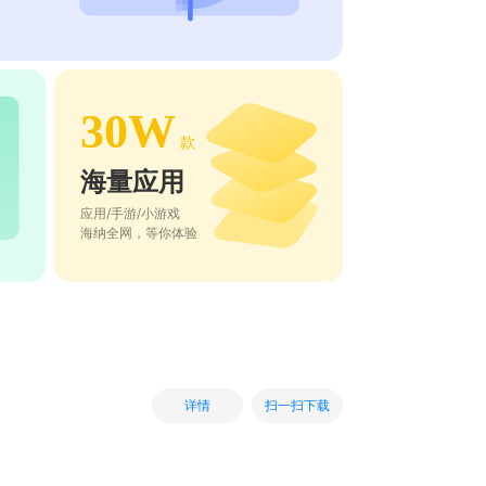
30W
款
海量应用
应用/手游/小游戏
海纳全网，等你体验
扫一扫下载
详情