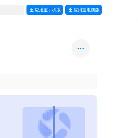
应用宝
手机版
应用宝
电脑版