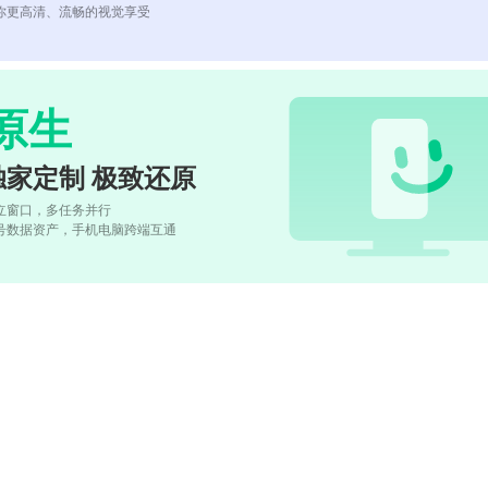
你更高清、流畅的视觉享受
原生
独家定制 极致还原
立窗口，多任务并行
号数据资产，手机电脑跨端互通
)