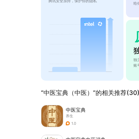
腾讯安全加持，保护你的隐私
给
独
账
“中医宝典（中医）”的相关推荐(30
中医宝典
养生
1.0