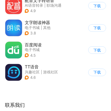
配音文字转语音
AI语音转录
|
职场沟通
下载
4.9
文字朗读神器
电子书城
|
其他
下载
3.8
百度阅读
电子书城
下载
4.5
TT语音
兴趣社区
|
游戏社区
下载
4.6
联系我们