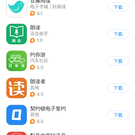
豆瓣阅读
电子书城
|
轻阅读
下载
4.1
朗读
语音助手
下载
1.0
约你游
汽车社区
下载
5.0
朗读者
其他
下载
4.5
契约锁电子签约
其他
下载
0.0