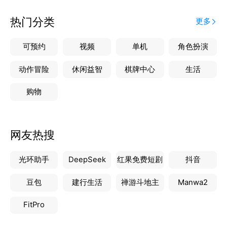
热门分类
更多
可预约
视频
单机
角色扮演
动作冒险
休闲益智
棋牌中心
生活
购物
网友热搜
光环助手
DeepSeek
红果免费短剧
抖音
豆包
建行生活
禅游斗地主
Manwa2
FitPro