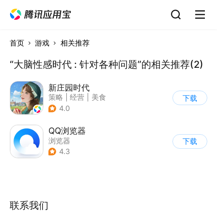
首页
游戏
相关推荐
“大脑性感时代 : 针对各种问题”的相关推荐(2)
新庄园时代
策略
|
经营
|
美食
下载
|
自由交易
4.0
QQ浏览器
浏览器
下载
4.3
联系我们