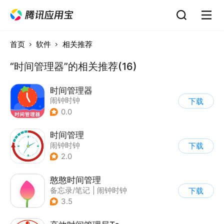
首页
软件
相关推荐
“时间管理器”的相关推荐(16)
时间管理器
闹钟时钟
下载
0.0
时间管理
闹钟时钟
下载
2.0
憨憨时间管理
备忘录/笔记
|
闹钟时钟
下载
|
日程管理
3.5