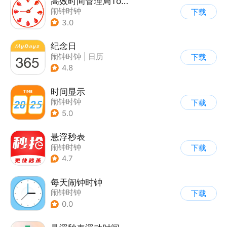
高效时间管理局ToDo
闹钟时钟
下载
3.0
纪念日
闹钟时钟
|
日历
下载
4.8
时间显示
闹钟时钟
下载
5.0
悬浮秒表
闹钟时钟
下载
4.7
每天闹钟时钟
闹钟时钟
下载
0.0