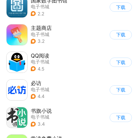
国家数字图书馆
电子书城
下载
2.2
主题商店
电子书城
下载
3.2
QQ阅读
电子书城
下载
4.5
必访
电子书城
下载
4.4
书旗小说
电子书城
下载
3.4