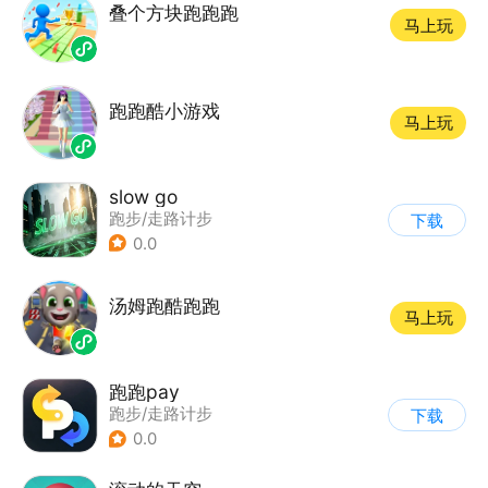
叠个方块跑跑跑
马上玩
跑跑酷小游戏
马上玩
slow go
跑步/走路计步
下载
0.0
汤姆跑酷跑跑
马上玩
跑跑pay
跑步/走路计步
下载
0.0