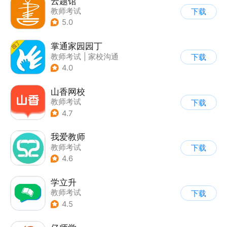
云题馆
教师考试
下载
5.0
掌通家园园丁
教师考试
|
家校沟通
下载
4.0
山香网校
教师考试
下载
4.7
我爱教师
教师考试
下载
4.6
学立升
教师考试
下载
4.5