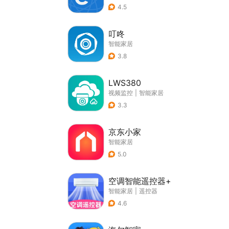
4.5
叮咚
智能家居
3.8
LWS380
视频监控
|
智能家居
3.3
京东小家
智能家居
5.0
空调智能遥控器+
智能家居
|
遥控器
4.6