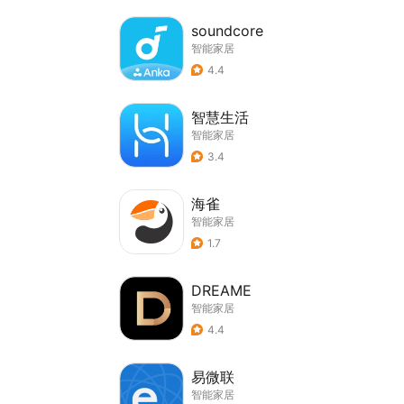
soundcore
智能家居
4.4
智慧生活
智能家居
3.4
海雀
智能家居
1.7
DREAME
智能家居
4.4
易微联
智能家居