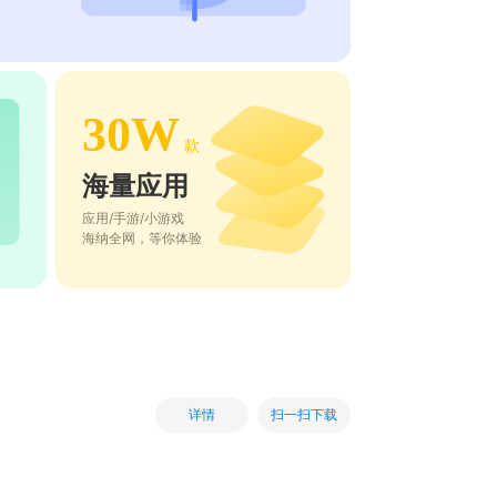
30W
款
海量应用
应用/手游/小游戏
海纳全网，等你体验
扫一扫下载
详情