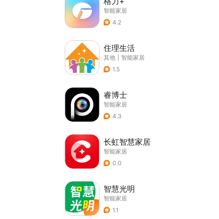
格力+
智能家居
4.2
住理生活
其他
|
智能家居
1.5
睿博士
智能家居
4.3
长虹智慧家居
智能家居
0.0
智慧光明
智能家居
1.1