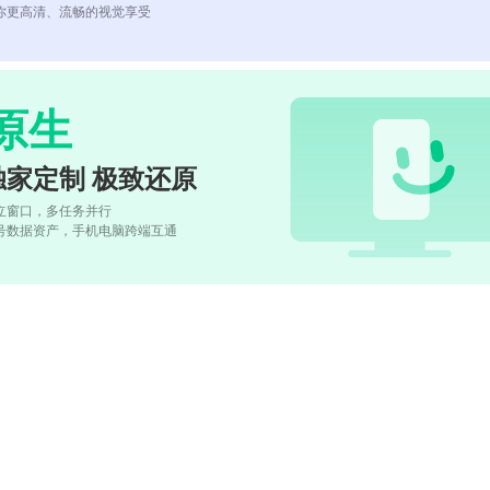
你更高清、流畅的视觉享受
原生
独家定制 极致还原
立窗口，多任务并行
号数据资产，手机电脑跨端互通