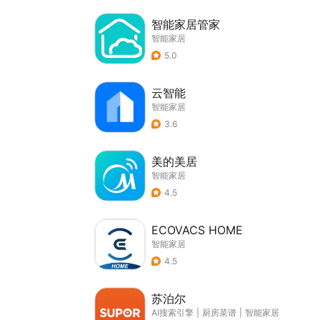
智能家居管家
智能家居
5.0
云智能
智能家居
3.6
美的美居
智能家居
4.5
ECOVACS HOME
智能家居
4.5
苏泊尔
AI搜索引擎
|
厨房菜谱
|
智能家居