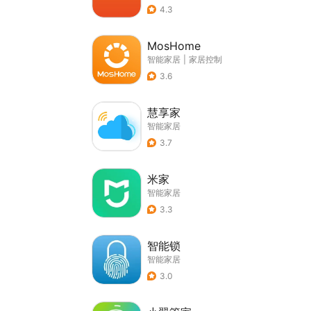
4.3
MosHome
智能家居
|
家居控制
3.6
慧享家
智能家居
3.7
米家
智能家居
3.3
智能锁
智能家居
3.0