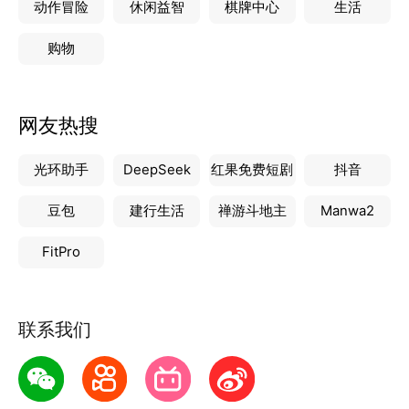
动作冒险
休闲益智
棋牌中心
生活
购物
网友热搜
光环助手
DeepSeek
红果免费短剧
抖音
豆包
建行生活
禅游斗地主
Manwa2
FitPro
联系我们