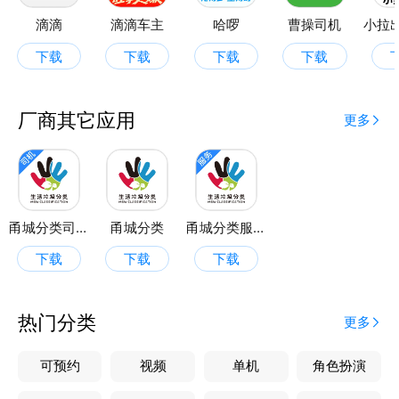
滴滴
滴滴车主
哈啰
曹操司机
下载
下载
下载
下载
厂商其它应用
更多
甬城分类司机端
甬城分类
甬城分类服务端
下载
下载
下载
热门分类
更多
可预约
视频
单机
角色扮演