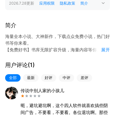
2026.7.28
更新
应用权限
隐私政策
简介
简介
海量全本小说、大神新作，下载点众免费小说，热门好
书等你来看。
【免费好书】书库无限扩容升级，海量内容等你来无限
展开
畅读。
【精品内容】正版小说，都市爽文言情穿越、武侠世
用户评论(
1
)
界......你想看的这里都有。
【兴趣推荐】个性化推荐，男女频热门小说，总有一款
全部
最新
好评
中评
差评
打动你！
传说中别人家的小孩儿
呃，避坑避坑啊，这个四人软件就喜欢搞些阴
间广告，不要看，不要看。各位退坑啊。那些