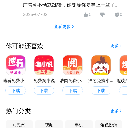
广告动不动就跳转，你要等你要等上一辈子。
2025-07-03
0
0
查看更多
你可能还喜欢
更多
速看免费小说
免费淘小说
浩阅免费小说
洋葱免费小说
下载
下载
下载
下载
热门分类
更多
可预约
视频
单机
角色扮演