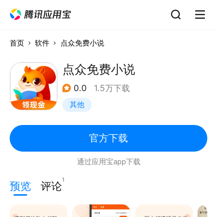
首页
软件
点众免费小说
点众免费小说
0.0
1.5万下载
其他
官方下载
通过应用宝app下载
1
预览
评论