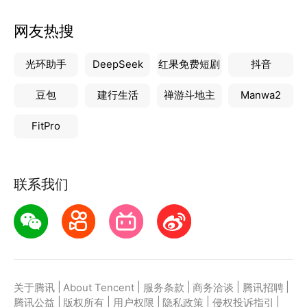
网友热搜
光环助手
DeepSeek
红果免费短剧
抖音
豆包
建行生活
禅游斗地主
Manwa2
FitPro
联系我们
|
|
|
|
|
关于腾讯
About Tencent
服务条款
商务洽谈
腾讯招聘
|
|
|
|
|
腾讯公益
版权所有
用户权限
隐私政策
侵权投诉指引