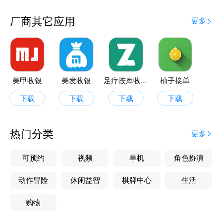
厂商其它应用
更多
美甲收银
美发收银
足疗按摩收银
柚子接单
下载
下载
下载
下载
热门分类
更多
可预约
视频
单机
角色扮演
动作冒险
休闲益智
棋牌中心
生活
购物