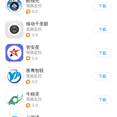
酷领先
视频监控
下载
0.0
移动千里眼
视频监控
下载
3.0
智安星
视频监控
下载
5.0
夜鹰智联
视频监控
下载
0.0
牛精灵
视频监控
下载
3.0