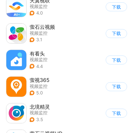
天翼视联
视频监控
下载
4.0
萤石云视频
视频监控
下载
3.1
有看头
视频监控
下载
4.4
萤视365
视频监控
下载
5.0
北境精灵
视频监控
下载
3.5