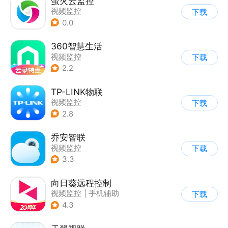
萤火云监控
视频监控
下载
0.0
360智慧生活
视频监控
下载
2.2
TP-LINK物联
视频监控
下载
2.8
乔安智联
视频监控
下载
3.3
向日葵远程控制
视频监控
|
手机辅助
下载
4.3