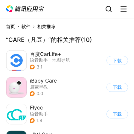
首页
软件
相关推荐
“CARE（凡豆）”的相关推荐(10)
百度CarLife+
语音助手
|
地图导航
下载
3.1
iBaby Care
启蒙早教
下载
0.0
Flycc
语音助手
下载
1.8