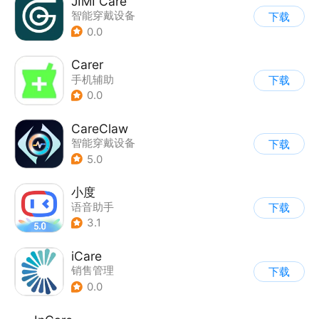
JIMI Care
智能穿戴设备
下载
0.0
Carer
手机辅助
下载
0.0
CareClaw
智能穿戴设备
下载
5.0
小度
语音助手
下载
3.1
iCare
销售管理
下载
0.0