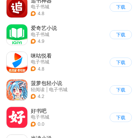
追书神器
电子书城
下载
4.8
爱奇艺小说
电子书城
下载
4.9
咪咕悦看
电子书城
下载
4.8
菠萝包轻小说
轻阅读
|
电子书城
下载
4.2
好书吧
电子书城
下载
0.0