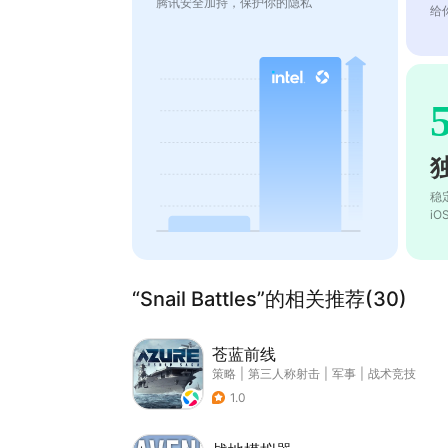
腾讯安全加持，保护你的隐私
给
稳
i
“Snail Battles”的相关推荐(30)
苍蓝前线
策略
|
第三人称射击
|
军事
|
战术竞技
1.0