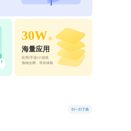
30W
款
海量应用
应用/手游/小游戏
海纳全网，等你体验
扫一扫下载