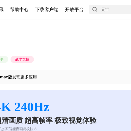
讯
帮助中心
下载客户端
开放平台
事
战术竞技
mac版发现更多应用
4K 240Hz
超清画质 超高帧率 极致视觉体验
讯独家智能音画调校技术