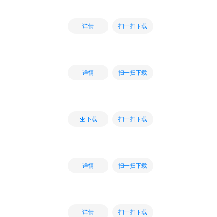
扫一扫下载
详情
扫一扫下载
详情
扫一扫下载
下载
扫一扫下载
详情
扫一扫下载
详情