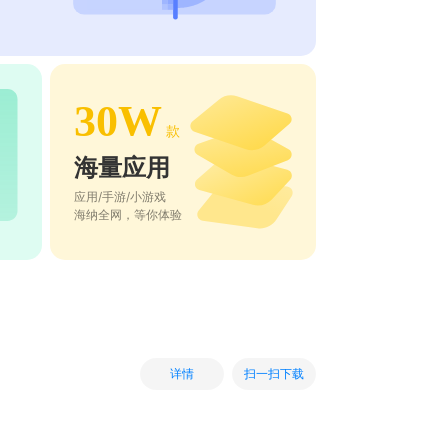
30W
款
海量应用
应用/手游/小游戏
海纳全网，等你体验
扫一扫下载
详情