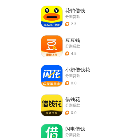
花鸭借钱
分期贷款
2.3
豆豆钱
分期贷款
4.5
小鹅借钱花
分期贷款
0.0
借钱花
分期贷款
0.0
闪电借钱
分期贷款