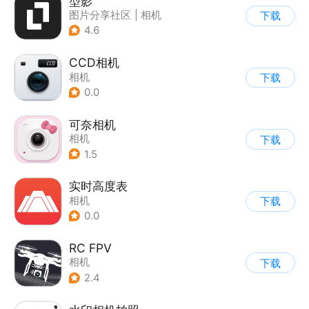
型影
图片分享社区
|
相机
下载
4.6
CCD相机
相机
下载
0.0
可奈相机
相机
下载
1.5
实时高度表
相机
下载
0.0
RC FPV
相机
下载
2.4