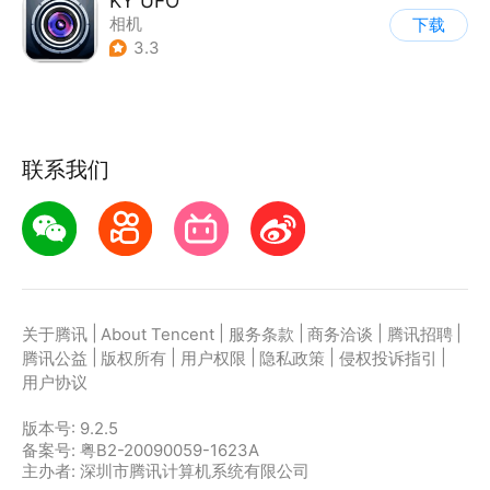
KY UFO
相机
下载
3.3
联系我们
|
|
|
|
|
关于腾讯
About Tencent
服务条款
商务洽谈
腾讯招聘
|
|
|
|
|
腾讯公益
版权所有
用户权限
隐私政策
侵权投诉指引
用户协议
版本号:
9.2.5
备案号: 粤B2-20090059-1623A
主办者: 深圳市腾讯计算机系统有限公司