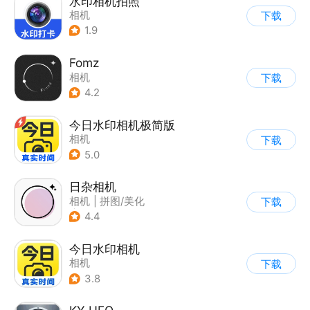
水印相机拍照
相机
下载
1.9
Fomz
相机
下载
4.2
今日水印相机极简版
相机
下载
5.0
日杂相机
相机
|
拼图/美化
下载
|
图片美化
4.4
今日水印相机
相机
下载
3.8