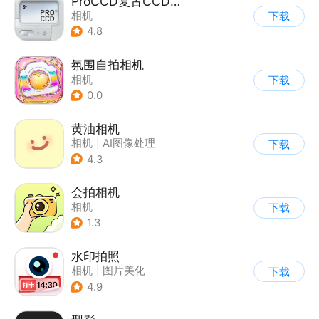
ProCCD复古CCD相机
相机
下载
4.8
氛围自拍相机
相机
下载
0.0
黄油相机
相机
|
AI图像处理
下载
4.3
会拍相机
相机
下载
1.3
水印拍照
相机
|
图片美化
下载
4.9