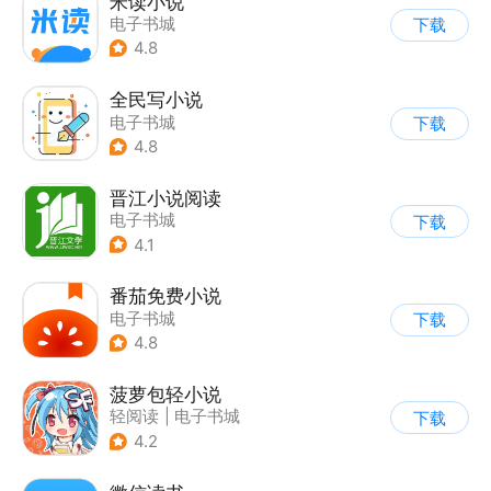
米读小说
电子书城
下载
4.8
全民写小说
电子书城
下载
4.8
晋江小说阅读
电子书城
下载
4.1
番茄免费小说
电子书城
下载
4.8
菠萝包轻小说
轻阅读
|
电子书城
下载
4.2