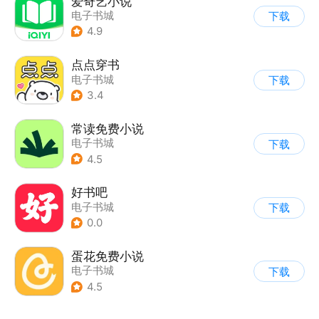
爱奇艺小说
电子书城
下载
4.9
点点穿书
电子书城
下载
3.4
常读免费小说
电子书城
下载
4.5
好书吧
电子书城
下载
0.0
蛋花免费小说
电子书城
下载
4.5