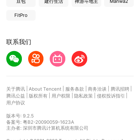
豆包
建行生活
禅游斗地主
Manwa2
FitPro
联系我们
|
|
|
|
|
关于腾讯
About Tencent
服务条款
商务洽谈
腾讯招聘
|
|
|
|
|
腾讯公益
版权所有
用户权限
隐私政策
侵权投诉指引
用户协议
版本号:
9.2.5
备案号: 粤B2-20090059-1623A
主办者: 深圳市腾讯计算机系统有限公司