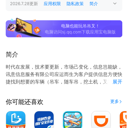
2026.7.28
更新
应用权限
隐私政策
简介
电脑也能玩吊吊叉！
电脑访问sj.qq.com下载应用宝电脑版
简介
时代在发展，技术要更新，市场己变化，信息岂能缺，
讯意信息服务有限公司应运而生为客户提供信息方便快
捷找到想要的车辆（吊车，随车吊，挖土机，叉车）又
展开
为吊车司机生意及生活提供了来源也为社会提供了保
障。
你可能还喜欢
更多