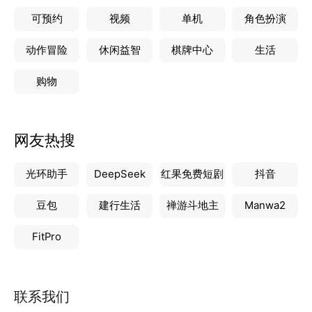
可预约
视频
单机
角色扮演
动作冒险
休闲益智
棋牌中心
生活
购物
网友热搜
光环助手
DeepSeek
红果免费短剧
抖音
豆包
建行生活
禅游斗地主
Manwa2
FitPro
联系我们