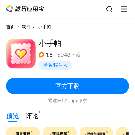
首页
软件
小手帕
小手帕
1.5
5948下载
匿名/陌生人
官方下载
通过应用宝app下载
1
预览
评论