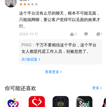
【真人交友】：AI算法+人工审核，真实靠谱交友！
【动态分享】：分享好玩生活瞬间，遇见同城知己！
这个平台没有止尽的聊天，根本不可能见面，
【一键搭讪】：发送一键撩人短语，搭讪秒速回复！
只能搞网聊，要让客户觉得可以见面的效果才
行。
2024-11-11
3
1
PING
：
干万不要相信这个平台，这个平台
女人都是托是工作人员，别被忽悠了。
共
1
条回复
查看更多
你可能还喜欢
更多