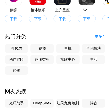
伊缘
相伴娱乐
上升星座
Soul
下载
下载
下载
下载
热门分类
更多
可预约
视频
单机
角色扮演
动作冒险
休闲益智
棋牌中心
生活
购物
网友热搜
光环助手
DeepSeek
红果免费短剧
抖音