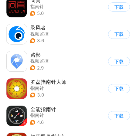
问真
指南针
下载
5.0
录风者
视频监控
下载
3.6
路影
视频监控
下载
2.9
罗盘指南针大师
指南针
下载
3.0
全能指南针
指南针
下载
4.6