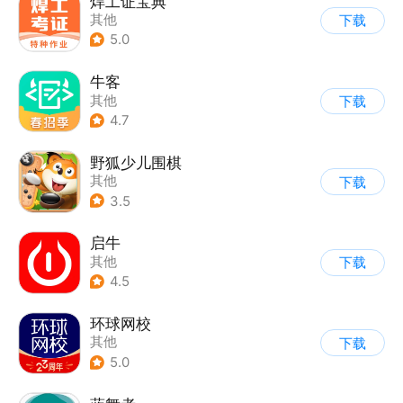
焊工证宝典
其他
下载
5.0
牛客
其他
下载
4.7
野狐少儿围棋
其他
下载
3.5
启牛
其他
下载
4.5
环球网校
其他
下载
5.0