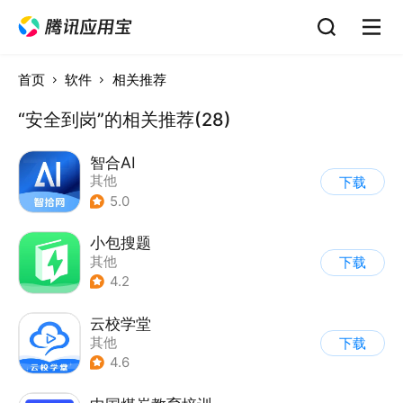
首页
软件
相关推荐
“安全到岗”的相关推荐(28)
智合AI
其他
下载
5.0
小包搜题
其他
下载
4.2
云校学堂
其他
下载
4.6