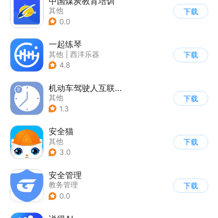
中国煤炭教育培训
其他
下载
0.0
一起练琴
其他
|
西洋乐器
下载
|
兴趣学习
4.8
机动车驾驶人互联网学习软件
其他
下载
1.3
安全猫
其他
下载
3.0
安全管理
教务管理
下载
0.0