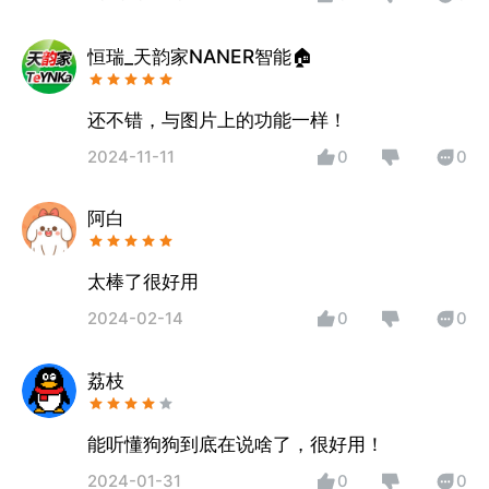
恒瑞_天韵家NANER智能🏠
还不错，与图片上的功能一样！
2024-11-11
0
0
阿白
太棒了很好用
2024-02-14
0
0
荔枝
能听懂狗狗到底在说啥了，很好用！
2024-01-31
0
0