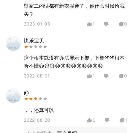
壁家二的话都有新衣服穿了，你什么时候给我
买？
2023-01-03
1
0
快乐宝贝
这个根本就没有办法展示下架，下架狗狗根本
听不懂😅😅😅😡😡😡😡😡😡😡😡😡
2022-08-01
1
0
@
，，还算可以
2022-08-20
0
1