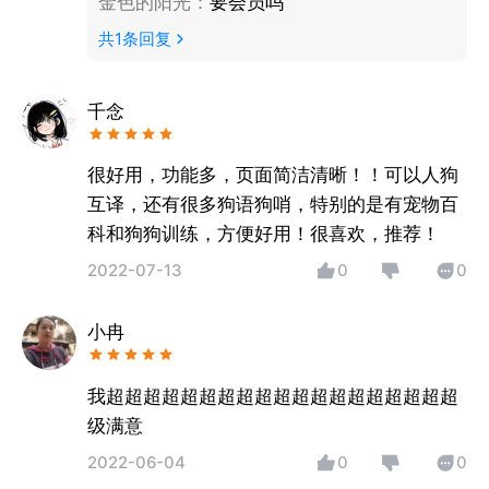
金色的阳光
：
要会员吗
共
1
条回复
千念
很好用，功能多，页面简洁清晰！！可以人狗
互译，还有很多狗语狗哨，特别的是有宠物百
科和狗狗训练，方便好用！很喜欢，推荐！
2022-07-13
0
0
小冉
我超超超超超超超超超超超超超超超超超超超
级满意
2022-06-04
0
0