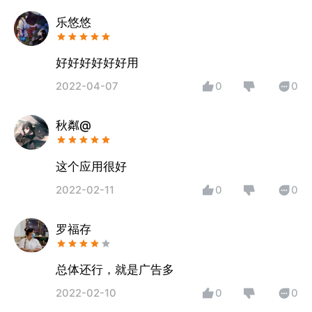
乐悠悠
好好好好好好用
2022-04-07
0
0
秋粼@
这个应用很好
2022-02-11
0
0
罗福存
总体还行，就是广告多
2022-02-10
0
0