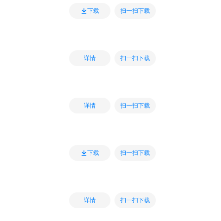
扫一扫下载
下载
扫一扫下载
详情
扫一扫下载
详情
扫一扫下载
下载
扫一扫下载
详情