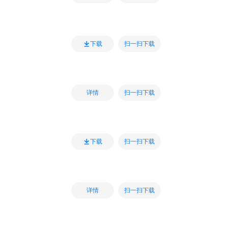
扫一扫下载
下载
扫一扫下载
详情
扫一扫下载
下载
扫一扫下载
详情