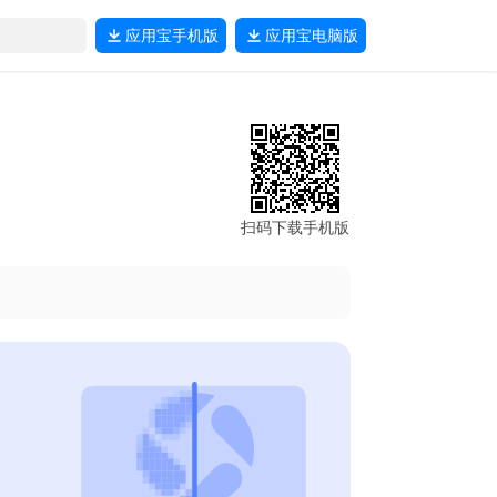
应用宝
手机版
应用宝
电脑版
扫码下载手机版