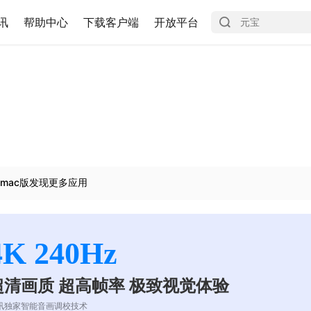
讯
帮助中心
下载客户端
开放平台
mac版发现更多应用
4K 240Hz
超清画质 超高帧率 极致视觉体验
讯独家智能音画调校技术