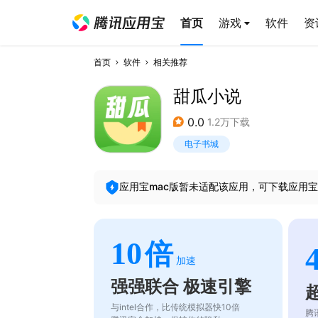
首页
游戏
软件
资
首页
软件
相关推荐
甜瓜小说
0.0
1.2万下载
电子书城
应用宝mac版暂未适配该应用，可下载应用宝
10
倍
加速
强强联合 极速引擎
与intel合作，比传统模拟器快10倍
腾