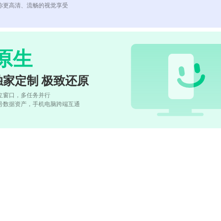
你更高清、流畅的视觉享受
原生
独家定制 极致还原
立窗口，多任务并行
号数据资产，手机电脑跨端互通