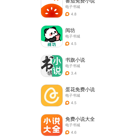
番茄免费小说
电子书城
4.8
阅坊
电子书城
4.5
书旗小说
电子书城
3.4
蛋花免费小说
电子书城
4.5
免费小说大全
电子书城
4.6