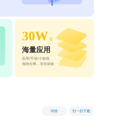
30W
款
海量应用
应用/手游/小游戏
海纳全网，等你体验
扫一扫下载
详情