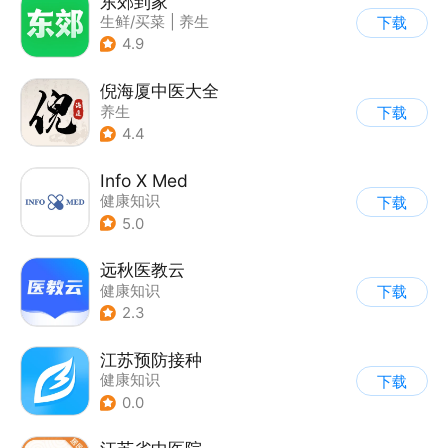
东郊到家
生鲜/买菜
|
养生
下载
4.9
倪海厦中医大全
养生
下载
4.4
Info X Med
健康知识
下载
5.0
远秋医教云
健康知识
下载
2.3
江苏预防接种
健康知识
下载
0.0