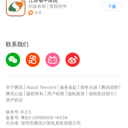
江苏省中医院
问诊咨询
|
医院挂号
下载
|
养生
0.0
联系我们
|
|
|
|
|
关于腾讯
About Tencent
服务条款
商务洽谈
腾讯招聘
|
|
|
|
|
腾讯公益
版权所有
用户权限
隐私政策
侵权投诉指引
用户协议
版本号:
9.2.5
备案号: 粤B2-20090059-1623A
主办者: 深圳市腾讯计算机系统有限公司