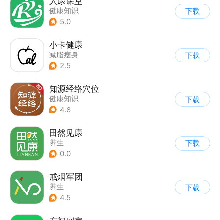
人康课堂
健康知识
下载
5.0
小卡健康
减脂瘦身
下载
2.5
知源经络穴位
健康知识
下载
4.6
田然见康
养生
下载
0.0
戒烟军团
养生
下载
4.5