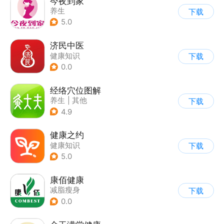
今夜到家
养生
下载
5.0
济民中医
健康知识
下载
0.0
经络穴位图解
养生
|
其他
下载
4.9
健康之约
健康知识
下载
5.0
康佰健康
减脂瘦身
下载
0.0