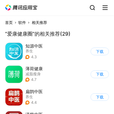
首页
软件
相关推荐
“爱康健康圈”的相关推荐(29)
知源中医
养生
下载
4.3
薄荷健康
减脂瘦身
下载
4.7
扁鹊中医
养生
下载
4.4