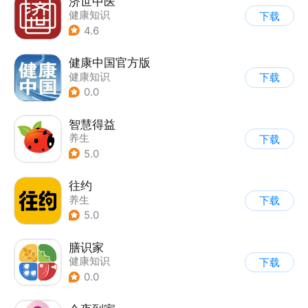
济世中医
健康知识
下载
4.6
健康中国官方版
健康知识
下载
0.0
智慧得益
养生
下载
5.0
往约
养生
下载
5.0
膳识家
健康知识
下载
0.0