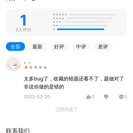
1
2人评分
全部
最新
好评
中评
差评
。。
太多bug了，收藏的错题还看不了，题做对了
非说你做的是错的
2022-02-20
0
0
已经到底了
联系我们